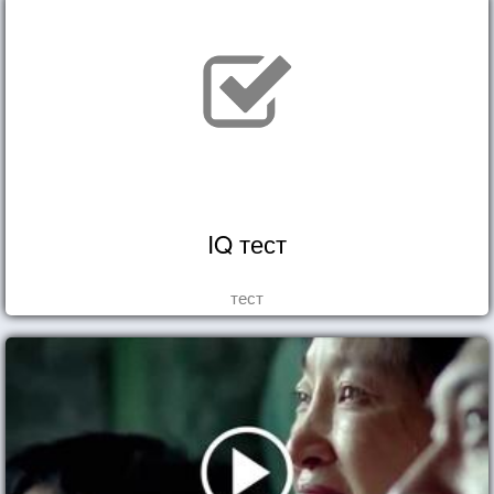
IQ тест
тест