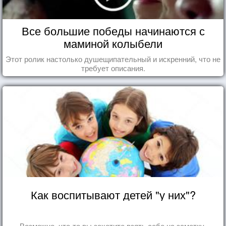
Все большие победы начинаются с
маминой колыбели
Этот ролик настолько душещипательный и искренний, что не
требует описания.
Как воспитывают детей "у них"?
Возможно, что-то вы захотите взять себе на заметку.