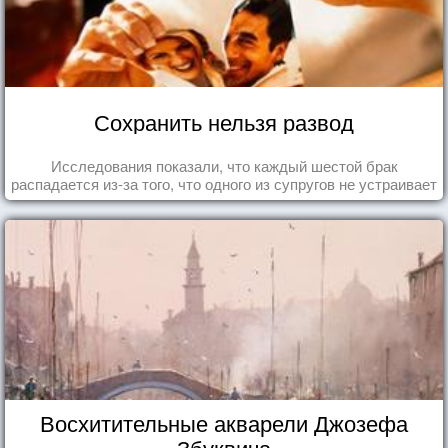
Сохранить нельзя развод
Исследования показали, что каждый шестой брак
распадается из-за того, что одного из супругов не устраивает
та роль, которая выпала ему в семье.
Восхитительные акварели Джозефа
Збуквича