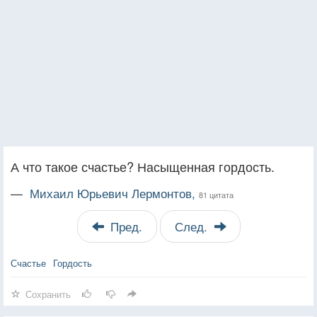
А что такое счастье? Насыщенная гордость.
—
Михаил Юрьевич Лермонтов,
81 цитата
Пред.
След.
Счастье
Гордость
Сохранить