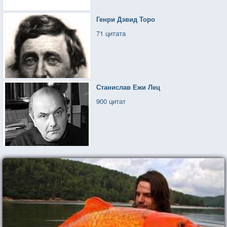
Генри Дэвид Торо
71 цитата
Станислав Ежи Лец
900 цитат