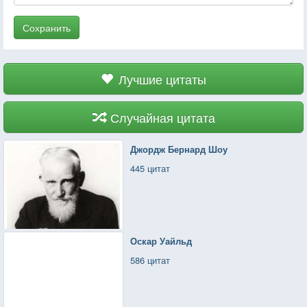
Сохранить
Лучшие цитаты
Случайная цитата
Джордж Бернард Шоу
445 цитат
Оскар Уайльд
586 цитат