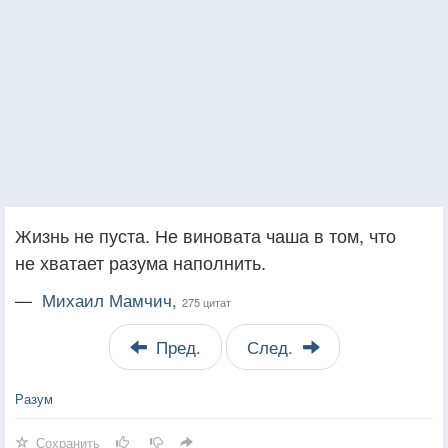
Жизнь не пуста. Не виновата чаша в том, что
не хватает разума наполнить.
—
Михаил Мамчич,
275 цитат
Пред.
След.
Разум
Сохранить