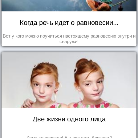
Когда речь идет о равновесии...
Вот у кого можно поучиться настоящему равновесию внутри и
снаружи!
Две жизни одного лица
Кому-то повезло! А у вас есть близнец?