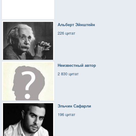
Альберт Эйнштейн
226 цитат
Неизвестный автор
2 830 цитат
Эльчин Сафарли
196 цитат