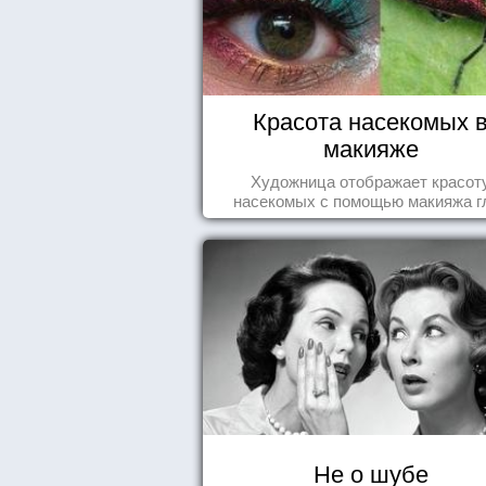
Красота насекомых 
макияже
Художница отображает красот
насекомых с помощью макияжа г
Не о шубе