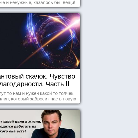
ые и ненужные, казалось бы, вещи!
нтовый скачок. Чувство
лагодарности. Часть II
тут то нам и нужен какой то толчек,
лин, который забросит нас в новую
реальность. БЛАГОДАРНОСТЬ.