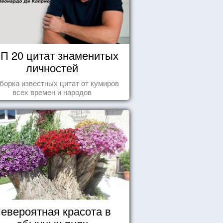
П 20 цитат знаменитых
личностей
борка известных цитат от кумиров
всех времен и народов
евероятная красота в