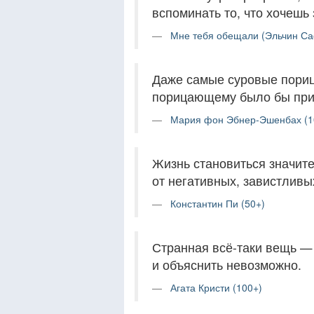
вспоминать то, что хочешь 
Мне тебя обещали (Эльчин Са
Даже самые суровые порица
порицающему было бы при
Мария фон Эбнер-Эшенбах (1
Жизнь становиться значит
от негативных, завистлив
Константин Пи (50+)
Странная всё-таки вещь — 
и объяснить невозможно.
Агата Кристи (100+)