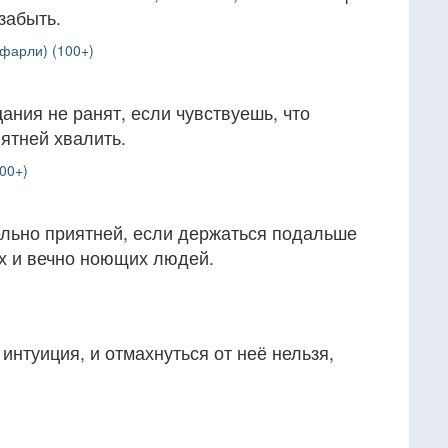
забыть.
фарли) (100+)
ния не ранят, если чувствуешь, что
ятней хвалить.
00+)
ельно приятней, если держаться подальше
ых и вечно ноющих людей.
интуиция, и отмахнуться от неё нельзя,