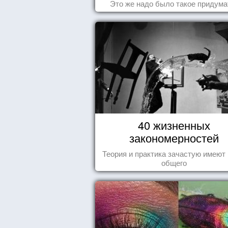
Это же надо было такое придума
40 жизненных
закономерностей
Теория и практика зачастую имеют
общего