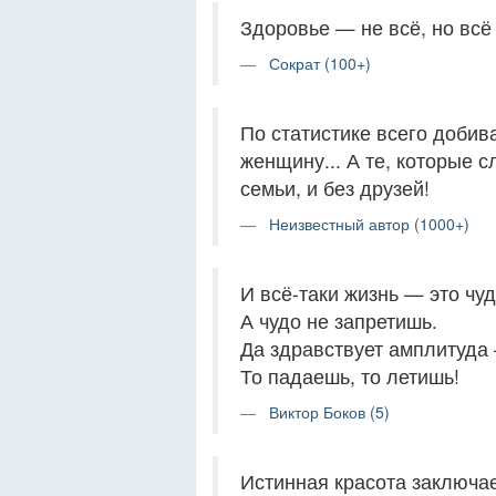
Здоровье — не всё, но всё
Сократ (100+)
По статистике всего доби
женщину... А те, которые 
семьи, и без друзей!
Неизвестный автор (1000+)
И всё-таки жизнь — это чуд
А чудо не запретишь.
Да здравствует амплитуда
То падаешь, то летишь!
Виктор Боков (5)
Истинная красота заключае