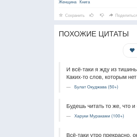
Женщина
Книга
Сохранить
Поделитьс
ПОХОЖИЕ ЦИТАТЫ
И всё-таки я жду из тишины
Каких-то слов, которым нет
Булат Окуджава (50+)
Будешь читать то же, что 
Харуки Мураками (100+)
Всё-таки утро прекрасно, 