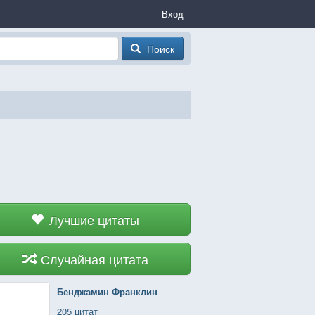
Вход
Поиск
Лучшие цитаты
Случайная цитата
Бенджамин Франклин
205 цитат