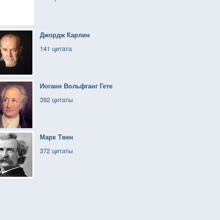
Джордж Карлин
141 цитата
Иоганн Вольфганг Гете
392 цитаты
Марк Твен
372 цитаты