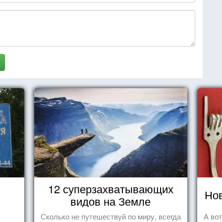
12 суперзахватывающих
Нов
видов на Земле
Сколько не путешествуй по миру, всегда
А во