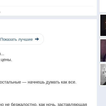
я
Показать лучшие
...
 цены.
и остальные — начнешь думать как все.
оно не безжалостно, как ночь, заставляющая