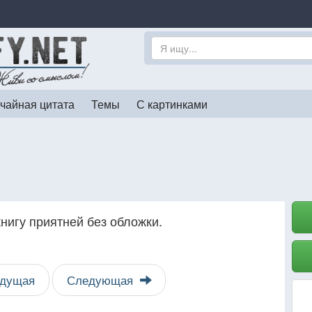
чайная цитата
Темы
С картинками
книгу приятней без обложки.
дущая
Следующая