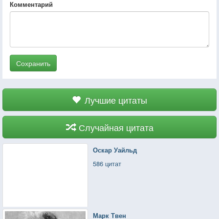
Комментарий
Сохранить
Лучшие цитаты
Случайная цитата
Оскар Уайльд
586 цитат
Марк Твен