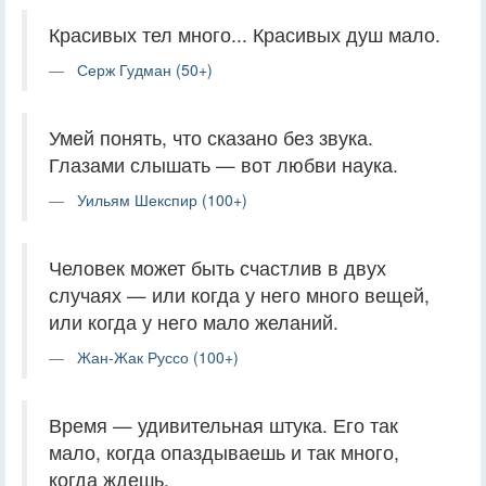
Красивых тел много... Красивых душ мало.
Серж Гудман (50+)
Умей понять, что сказано без звука.
Глазами слышать — вот любви наука.
Уильям Шекспир (100+)
Человек может быть счастлив в двух
случаях — или когда у него много вещей,
или когда у него мало желаний.
Жан-Жак Руссо (100+)
Время — удивительная штука. Его так
мало, когда опаздываешь и так много,
когда ждешь.