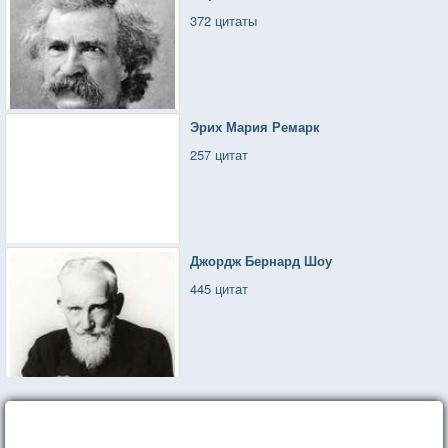
372 цитаты
Эрих Мария Ремарк
257 цитат
Джордж Бернард Шоу
445 цитат