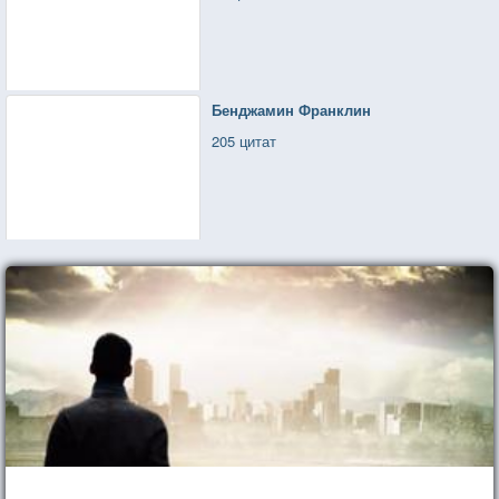
Бенджамин Франклин
205 цитат