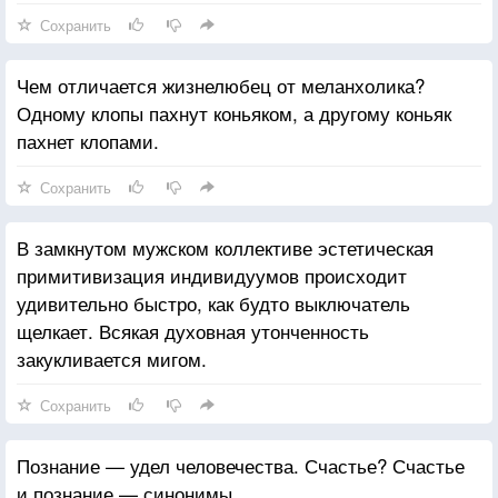
Сохранить
Чем отличается жизнелюбец от меланхолика?
Одному клопы пахнут коньяком, а другому коньяк
пахнет клопами.
Сохранить
В замкнутом мужском коллективе эстетическая
примитивизация индивидуумов происходит
удивительно быстро, как будто выключатель
щелкает. Всякая духовная утонченность
закукливается мигом.
Сохранить
Познание — удел человечества. Счастье? Счастье
и познание — синонимы.