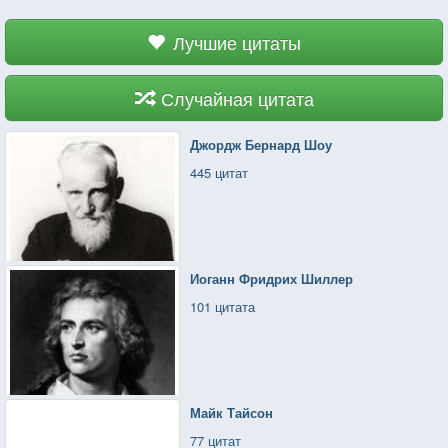
Лучшие цитаты
Случайная цитата
Джордж Бернард Шоу
445 цитат
Иоганн Фридрих Шиллер
101 цитата
Майк Тайсон
77 цитат