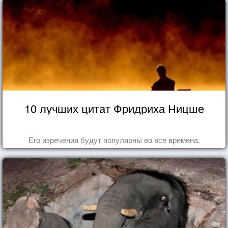
10 лучших цитат Фридриха Ницше
Его изречения будут популярны во все времена.