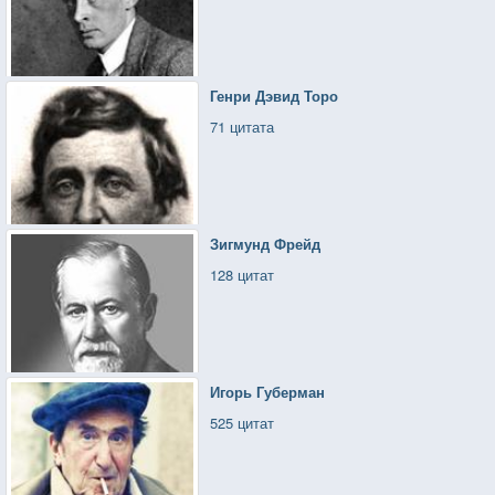
Генри Дэвид Торо
71 цитата
Зигмунд Фрейд
128 цитат
Игорь Губерман
525 цитат