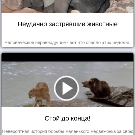
Неудачно застрявшие животные
Человеческое неравнодушие - вот что спасло этих бедолаг.
Стой до конца!
Невероятная история борьбы маленького медвежонка за свою