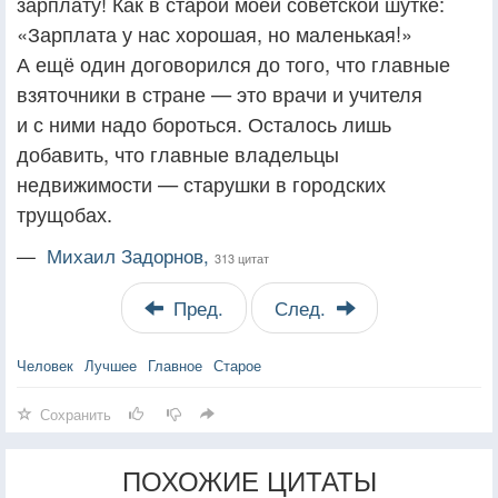
зарплату! Как в старой моей советской шутке:
«Зарплата у нас хорошая, но маленькая!»
А ещё один договорился до того, что главные
взяточники в стране — это врачи и учителя
и с ними надо бороться. Осталось лишь
добавить, что главные владельцы
недвижимости — старушки в городских
трущобах.
—
Михаил Задорнов,
313 цитат
Пред.
След.
Человек
Лучшее
Главное
Старое
Сохранить
ПОХОЖИЕ ЦИТАТЫ