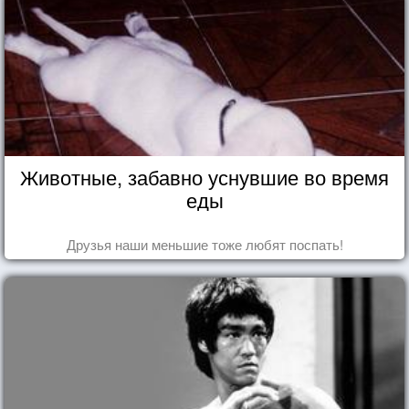
Животные, забавно уснувшие во время
еды
Друзья наши меньшие тоже любят поспать!