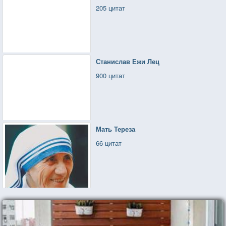
205 цитат
Станислав Ежи Лец
900 цитат
Мать Тереза
66 цитат