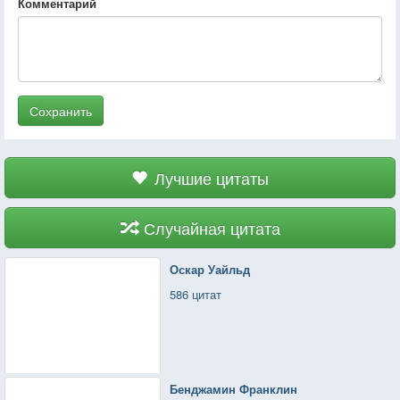
Комментарий
Сохранить
Лучшие цитаты
Случайная цитата
Оскар Уайльд
586 цитат
Бенджамин Франклин