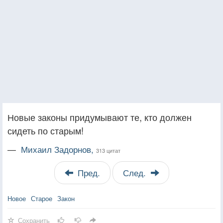
Новые законы придумывают те, кто должен
сидеть по старым!
—
Михаил Задорнов,
313 цитат
Пред.
След.
Новое
Старое
Закон
Сохранить