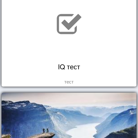
IQ тест
тест