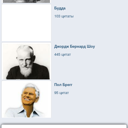
Будда
103 цитаты
Джордж Бернард Шоу
445 цитат
Пол Брегг
95 цитат