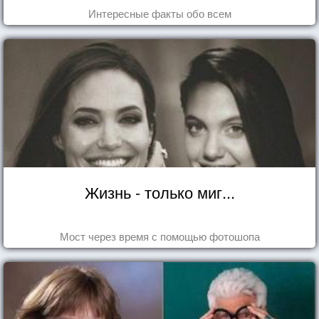
Интересные факты обо всем
Жизнь - только миг...
Мост через время с помощью фотошопа