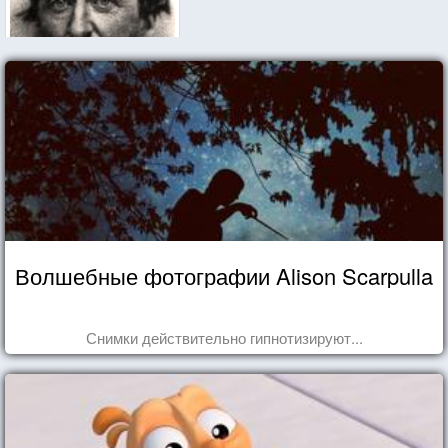
Волшебные фотографии Alison Scarpulla
Снимки действительно гипнотизируют...