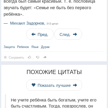
всегда был самый красивый. Т. е. пословица
звучать будет: «Семье не быть без первого
ребёнка».
—
Михаил Задорнов,
313 цитат
Пред.
След.
Защита
Ребенок
Язык
Дурак
Сохранить
ПОХОЖИЕ ЦИТАТЫ
Показать лучшие
Не учите ребёнка быть богатым, учите его
быть счастливым. Тогда, повзрослев, он