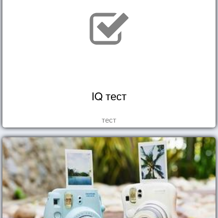
IQ тест
тест