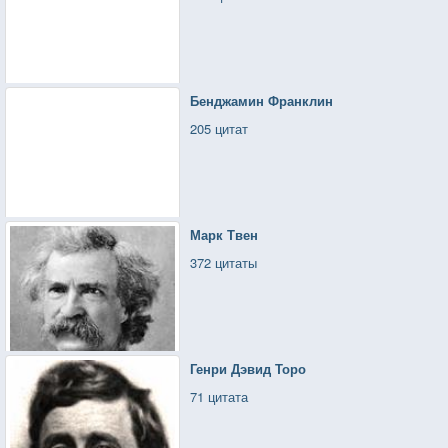
Бенджамин Франклин
205 цитат
Марк Твен
372 цитаты
Генри Дэвид Торо
71 цитата