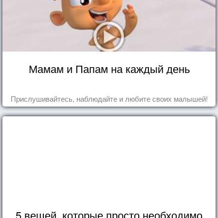
Мамам и Папам на каждый день
Прислушивайтесь, наблюдайте и любите своих малышей!
5 вещей, которые просто необходимо