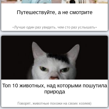
Путешествуйте, а не смотрите
«Лучше один раз увидеть, чем сто раз услышать»
Топ 10 животных, над которыми пошутила
природа
Говорят, животные похожи на своих хозяев)