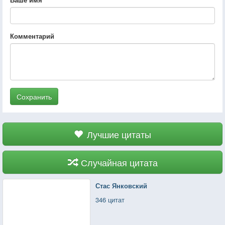
Комментарий
Сохранить
Лучшие цитаты
Случайная цитата
Стас Янковский
346 цитат