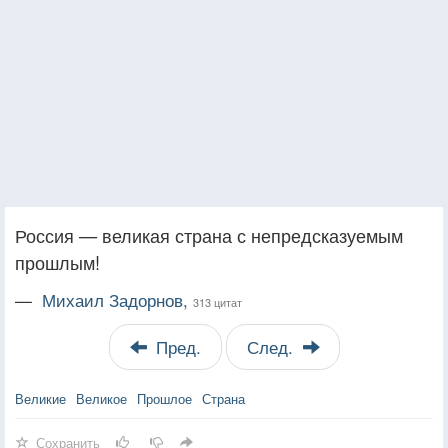
Россия — великая страна с непредсказуемым
прошлым!
—
Михаил Задорнов,
313 цитат
Пред.
След.
Великие
Великое
Прошлое
Страна
Сохранить