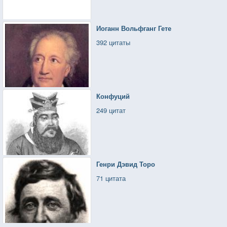
Иоганн Вольфганг Гете
392 цитаты
Конфуций
249 цитат
Генри Дэвид Торо
71 цитата