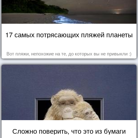
17 самых потрясающих пляжей планеты
Вот пляжи, непохожие на те, до которых вы не привыкли :)
Сложно поверить, что это из бумаги