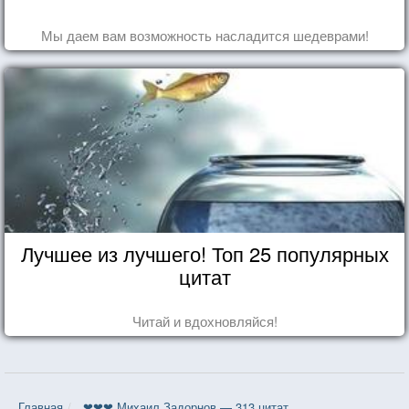
Мы даем вам возможность насладится шедеврами!
Лучшее из лучшего! Топ 25 популярных
цитат
Читай и вдохновляйся!
Главная
❤❤❤ Михаил Задорнов — 313 цитат