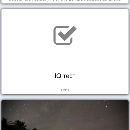
IQ тест
тест