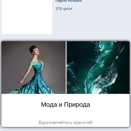
Пауло Коэльо
376 цитат
Мода и Природа
Вдохновляйтесь красотой!