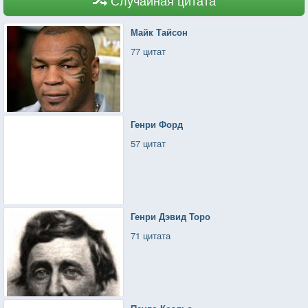
Майк Тайсон
77 цитат
Генри Форд
57 цитат
Генри Дэвид Торо
71 цитата