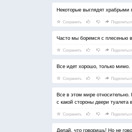
Некоторые выглядят храбрыми п
Сохранить
Поделитьс
Часто мы боремся с плесенью в
Сохранить
Поделитьс
Все идет хорошо, только мимо.
Сохранить
Поделитьс
Все в этом мире относительно. 
с какой стороны двери туалета 
Сохранить
Поделитьс
Делай, что говоришь! Но не гов