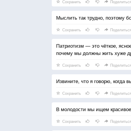
Сохранить
Поделитьс
Мыслить так трудно, поэтому б
Сохранить
Поделитьс
Патриотизм — это чёткое, ясно
почему мы должны жить хуже д
Сохранить
Поделитьс
Извините, что я говорю, когда в
Сохранить
Поделитьс
В молодости мы ищем красивое 
Сохранить
Поделитьс