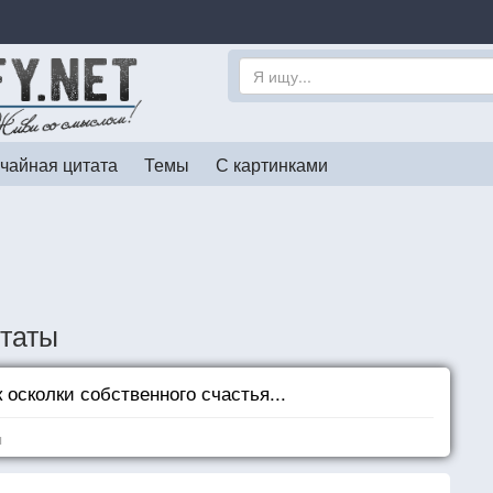
чайная цитата
Темы
С картинками
таты
к осколки собственного счастья...
я