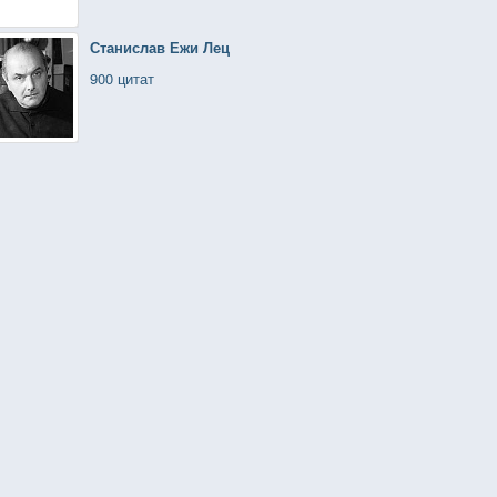
Станислав Ежи Лец
900 цитат