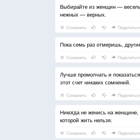
Выбирайте из женщин — веселы
нежных — верных.
Сохранить
Поделитьс
Пока семь раз отмеришь, други
Сохранить
Поделитьс
Лучше промолчать и показаться 
этот счет никаких сомнений.
Сохранить
Поделитьс
Никогда не женись на женщине, 
которой жить нельзя.
Сохранить
Поделитьс