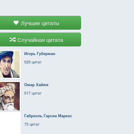
Лучшие цитаты
Случайная цитата
Игорь Губерман
525 цитат
Омар Хайям
517 цитат
Габриэль Гарсиа Маркес
75 цитат