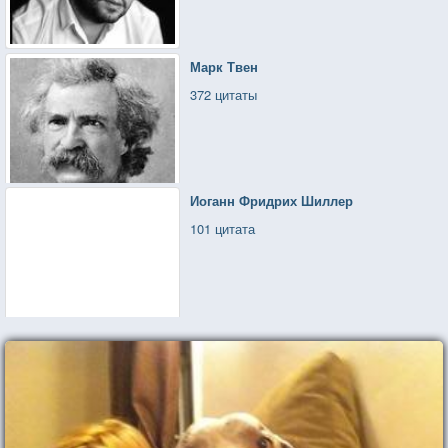
Марк Твен
372 цитаты
Иоганн Фридрих Шиллер
101 цитата