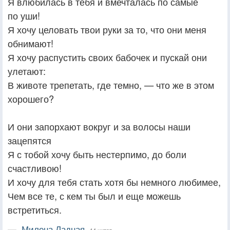
Я влюбилась в тебя и вмечталась по самые
по уши!
Я хочу целовать твои руки за то, что они меня
обнимают!
Я хочу распустить своих бабочек и пускай они
улетают:
В животе трепетать, где темно, — что же в этом
хорошего?
И они запорхают вокруг и за волосы наши
зацепятся
Я с тобой хочу быть нестерпимо, до боли
счастливою!
И хочу для тебя стать хотя бы немного любимее,
Чем все те, с кем ты был и еще можешь
встретиться.
—
Милена Ладная,
14 цитат