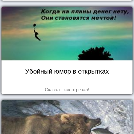
Убойный юмор в открытках
Сказал - как отрезал!