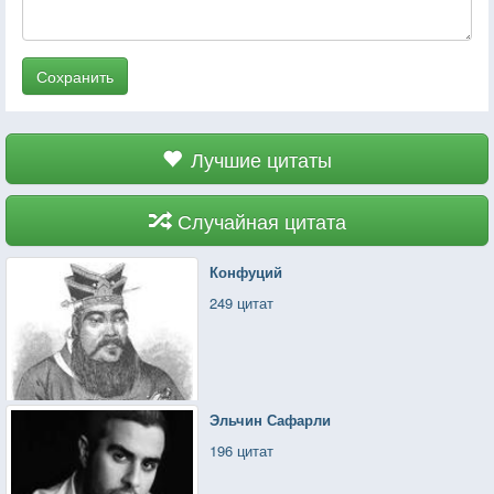
Сохранить
Лучшие цитаты
Случайная цитата
Конфуций
249 цитат
Эльчин Сафарли
196 цитат