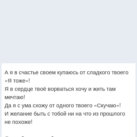
А я в счастье своем купаюсь от сладкого твоего
«Я тоже»!
Я в сердце твоё ворваться хочу и жить там
мечтаю!
Да я с ума схожу от одного твоего «Скучаю»!
И желание быть с тобой ни на что из прошлого
не похоже!