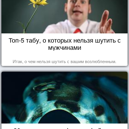
Топ-5 табу, о которых нельзя шутить с
мужчинами
Итак, о чем нельзя шутить с вашим возлюбленным.