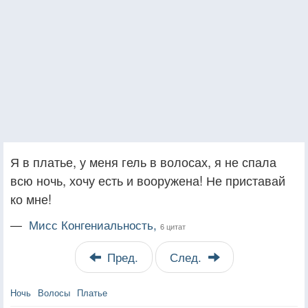
Я в платье, у меня гель в волосах, я не спала
всю ночь, хочу есть и вооружена! Не приставай
ко мне!
—
Мисс Конгениальность,
6 цитат
Пред.
След.
Ночь
Волосы
Платье