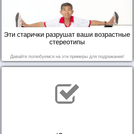
Эти старички разрушат ваши возрастные
стереотипы
Давайте полюбуемся на эти примеры для подражания!