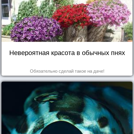
Невероятная красота в обычных пнях
Обязательно сделай такое на даче!