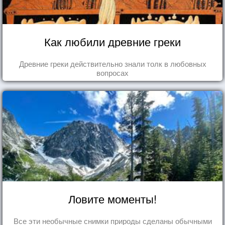
Как любили древние греки
Древние греки действительно знали толк в любовных
вопросах
Ловите моменты!
Все эти необычные снимки природы сделаны обычными