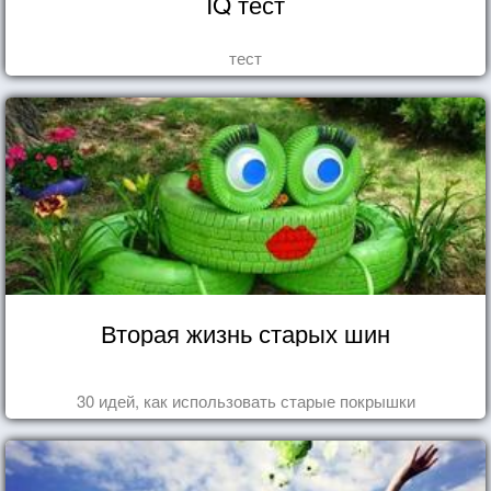
IQ тест
тест
Вторая жизнь старых шин
30 идей, как использовать старые покрышки