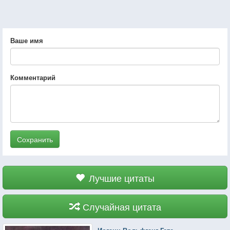
Ваше имя
Комментарий
Сохранить
Лучшие цитаты
Случайная цитата