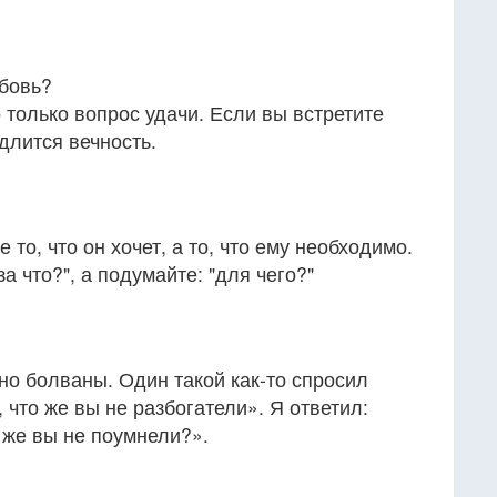
юбовь?
о только вопрос удачи. Если вы встретите
длится вечность.
 то, что он хочет, а то, что ему необходимо.
а что?", а подумайте: "для чего?"
о болваны. Один такой как-то спросил
 что же вы не разбогатели». Я ответил:
о же вы не поумнели?».