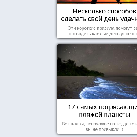
Несколько способов
сделать свой день уда
Эти короткие правила помогут в
проводить каждый день успешн
17 самых потрясающ
пляжей планеты
Вот пляжи, непохожие на те, до ко
вы не привыкли :)