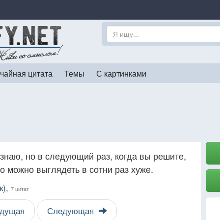
чайная цитата
Темы
С картинками
 знаю, но в следующий раз, когда вы решите,
то можно выглядеть в сотни раз хуже.
к),
7 цитат
дущая
Следующая