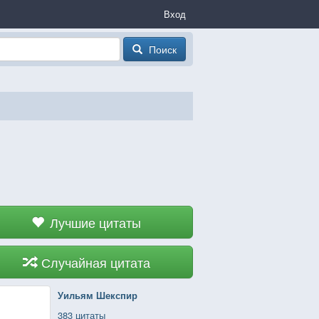
Вход
Поиск
Лучшие цитаты
Случайная цитата
Уильям Шекспир
383 цитаты