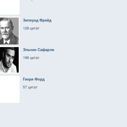
Зигмунд Фрейд
128 цитат
Эльчин Сафарли
196 цитат
Генри Форд
57 цитат