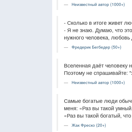
Неизвестный автор (1000+)
- Сколько в итоге живет л
- Я не знаю. Думаю, что эт
нужного человека, любовь 
Фредерик Бегбедер (50+)
Вселенная даёт человеку не
Поэтому не спрашивайте: "з
Неизвестный автор (1000+)
Самые богатые люди обычн
меня: «Раз вы такой умный,
«Раз вы такой богатый, чт
Жак Фреско (20+)