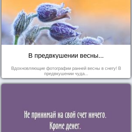
В предвкушении весны...
Вдохновляющие фотографии ранней весны в снегу! В
предвкушении чуда...