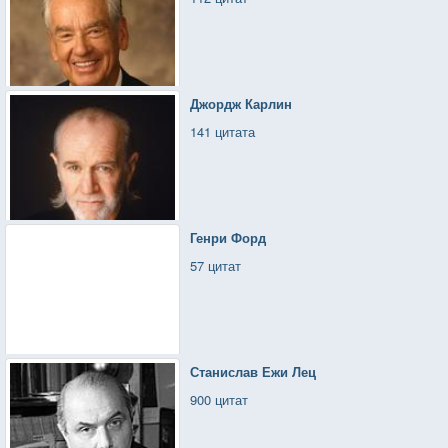
Джордж Карлин
141 цитата
Генри Форд
57 цитат
Станислав Ежи Лец
900 цитат