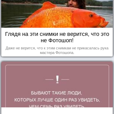
Глядя на эти снимки не верится, что это
не Фотошоп!
Даже не верится, что к этим снимкам не прикасалась рука
мастера Фотошопа.