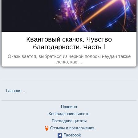
Квантовый скачок. Чувство
благодарности. Часть I
Оказывается, выбраться из чёрной полосы неудач также
легко, как ...
Главная
❤❤❤ Митрополит Лимассольский Афанасий — 1 цитата
Правила
Конфиденциальность
Последние цитаты
Отзывы и предложения
Facebook