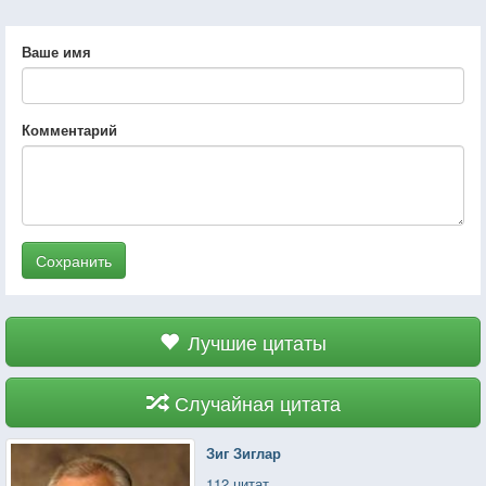
Ваше имя
Комментарий
Сохранить
Лучшие цитаты
Случайная цитата
Зиг Зиглар
112 цитат