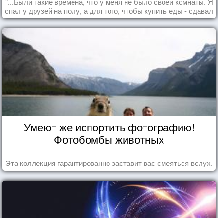
"...Были такие времена, что у меня не было своей комнаты. Я
спал у друзей на полу, а для того, чтобы купить еды - сдавал
бутылки из под кока-колы"
Умеют же испортить фотографию!
Фотобомбы животных
Эта коллекция гарантированно заставит вас смеяться вслух.