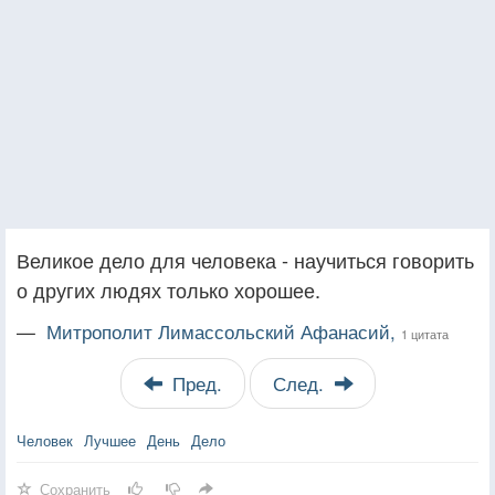
Великое дело для человека - научиться говорить
о других людях только хорошее.
—
Митрополит Лимассольский Афанасий,
1 цитата
Пред.
След.
Человек
Лучшее
День
Дело
Сохранить