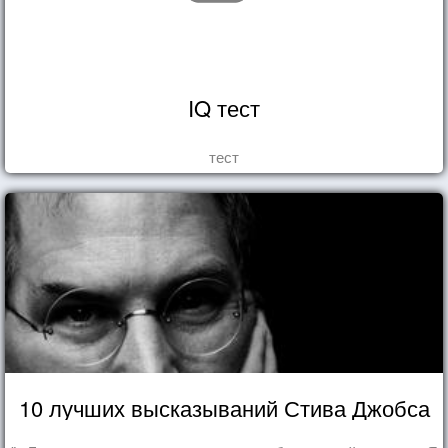
IQ тест
тест
10 лучших высказываний Стива Джобса