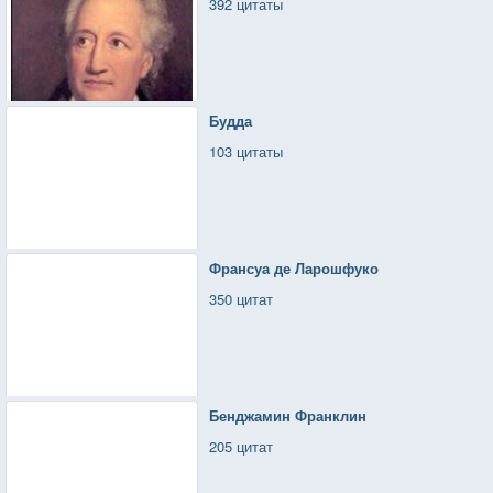
392 цитаты
Будда
103 цитаты
Франсуа де Ларошфуко
350 цитат
Бенджамин Франклин
205 цитат