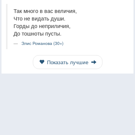
Так много в вас величия,
Что не видать души.
Горды до неприличия,
До тошноты пусты.
Элис Романова (30+)
Показать лучшие