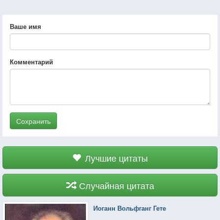
Ваше имя
Комментарий
Сохранить
Лучшие цитаты
Случайная цитата
Иоганн Вольфганг Гете