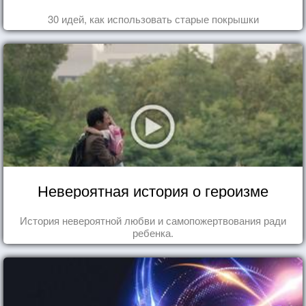
30 идей, как использовать старые покрышки
Невероятная история о героизме
История невероятной любви и самопожертвования ради
ребенка.