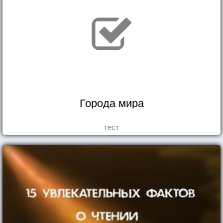
Города мира
тест