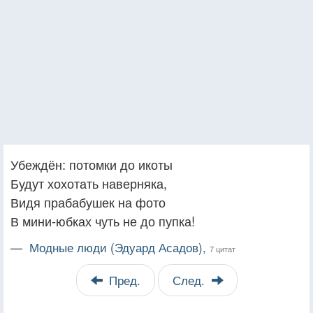
Убеждён: потомки до икоты
Будут хохотать наверняка,
Видя прабабушек на фото
В мини-юбках чуть не до пупка!
—
Модные люди (Эдуард Асадов),
7 цитат
Пред.
След.