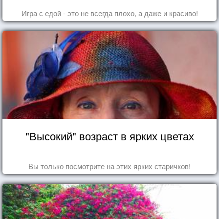
Игра с едой - это не всегда плохо, а даже и красиво!
"Высокий" возраст в ярких цветах
Вы только посмотрите на этих ярких старичков!