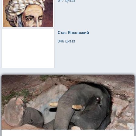
517 цитат
Стас Янковский
346 цитат