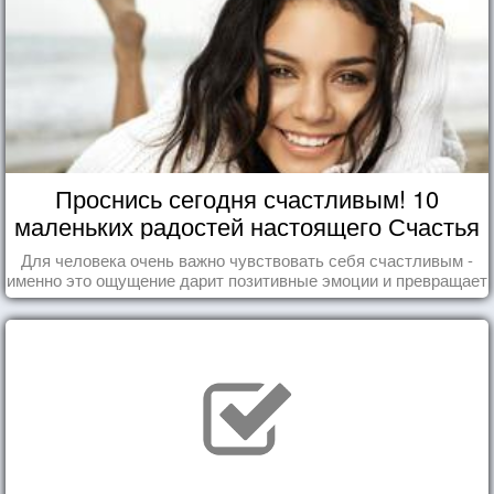
Проснись сегодня счастливым! 10
маленьких радостей настоящего Счастья
Для человека очень важно чувствовать себя счастливым -
именно это ощущение дарит позитивные эмоции и превращает
каждый день в маленький праздник.