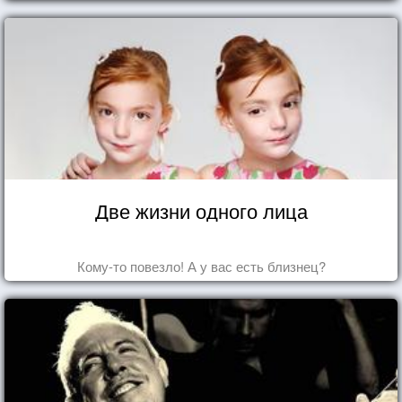
попробуем разобраться на реальных примерах.
Две жизни одного лица
Кому-то повезло! А у вас есть близнец?