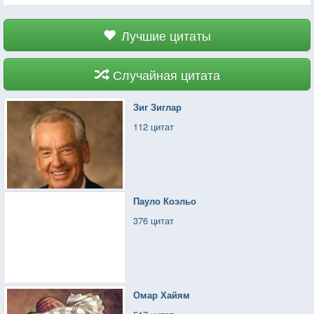
Лучшие цитаты
Случайная цитата
Зиг Зиглар
112 цитат
Пауло Коэльо
376 цитат
Омар Хайям