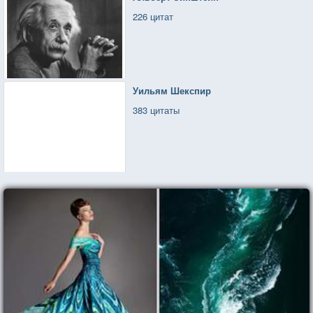
226 цитат
Уильям Шекспир
383 цитаты