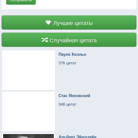
Лучшие цитаты
Случайная цитата
Пауло Коэльо
376 цитат
Стас Янковский
346 цитат
Альберт Эйнштейн