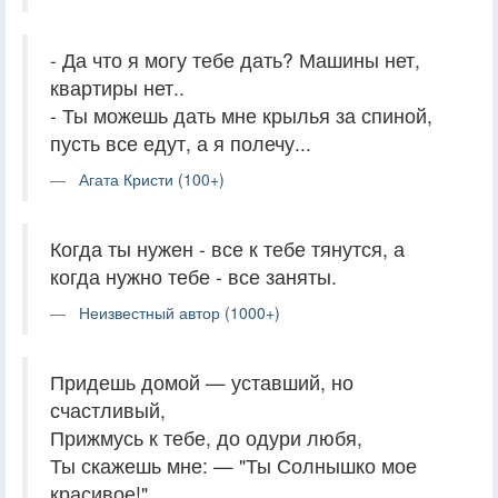
- Да что я могу тебе дать? Машины нет,
квартиры нет..
- Ты можешь дать мне крылья за спиной,
пусть все едут, а я полечу...
Агата Кристи (100+)
Когда ты нужен - все к тебе тянутся, а
когда нужно тебе - все заняты.
Неизвестный автор (1000+)
Придешь домой — уставший, но
счастливый,
Прижмусь к тебе, до одури любя,
Ты скажешь мне: — "Ты Солнышко мое
красивое!"