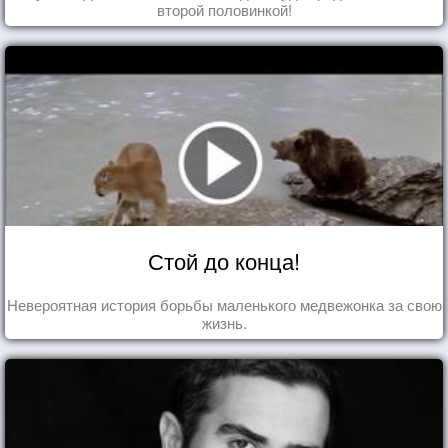
второй половинкой!
Стой до конца!
Невероятная история борьбы маленького медвежонка за свою
жизнь.