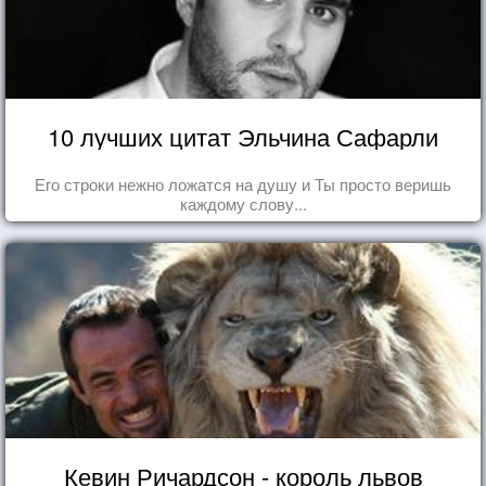
10 лучших цитат Эльчина Сафарли
Его строки нежно ложатся на душу и Ты просто веришь
каждому слову...
Кевин Ричардсон - король львов