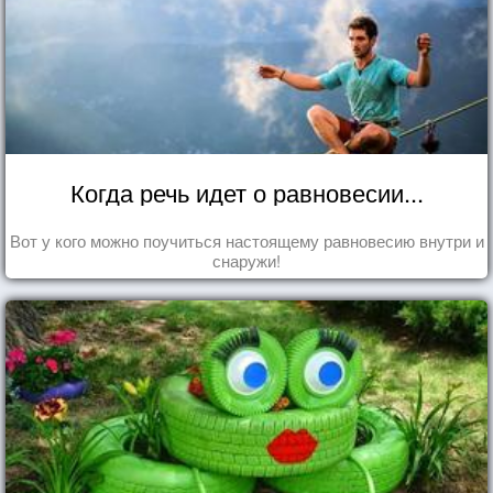
Когда речь идет о равновесии...
Вот у кого можно поучиться настоящему равновесию внутри и
снаружи!