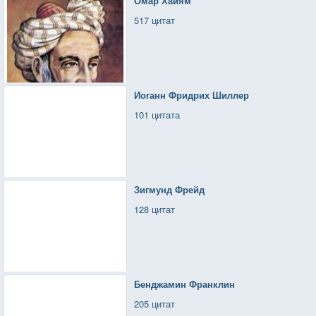
Омар Хайям
517 цитат
Иоганн Фридрих Шиллер
101 цитата
Зигмунд Фрейд
128 цитат
Бенджамин Франклин
205 цитат