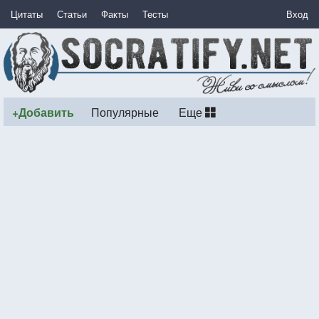
Цитаты
Статьи
Факты
Тесты
Вход
+Добавить
Популярные
Еще