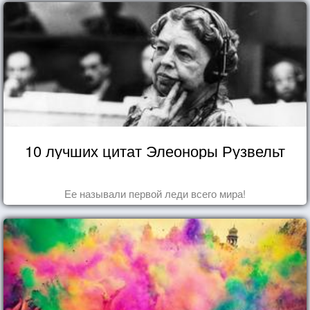
10 лучших цитат Элеоноры Рузвельт
Ее называли первой леди всего мира!