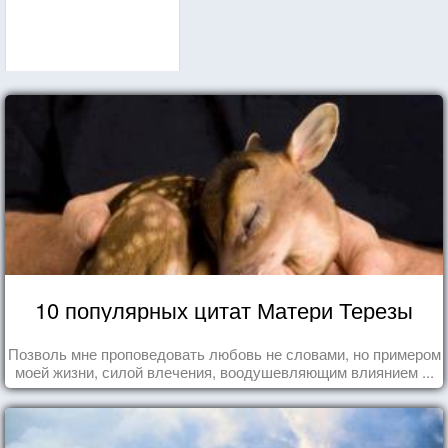
10 популярных цитат Матери Терезы
Позволь мне проповедовать любовь не словами, но примером
моей жизни, силой влечения, воодушевляющим влиянием ...