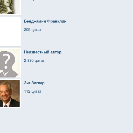
Бенджамин Франклин
205 цитат
Неизвестный автор
2 830 цитат
Зиг Зиглар
112 цитат