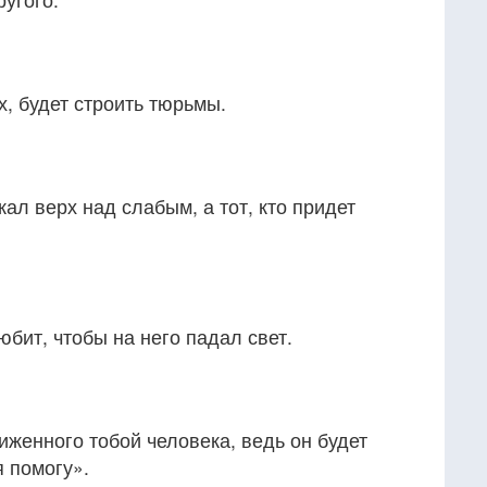
х, будет строить тюрьмы.
жал верх над слабым, а тот, кто придет
любит, чтобы на него падал свет.
биженного тобой человека, ведь он будет
я помогу».