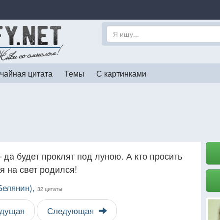
чайная цитата
Темы
С картинками
 да будет проклят под луною. А кто просить
я на свет родился!
Белянин),
32 цитаты
дущая
Следующая