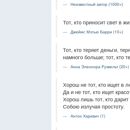
Неизвестный автор (1000+)
Тот, кто приносит свет в ж
Джеймс Мэтью Барри (10+)
Тот, кто теряет деньги, тер
намного больше; тот, кто те
Анна Элеонора Рузвельт (20+)
Хорош не тот, кто ищет в 
Да и не тот, кто ищет красо
Хорош лишь тот, кто дарит
Собою излучая простоту.
Антон Харевич (1)