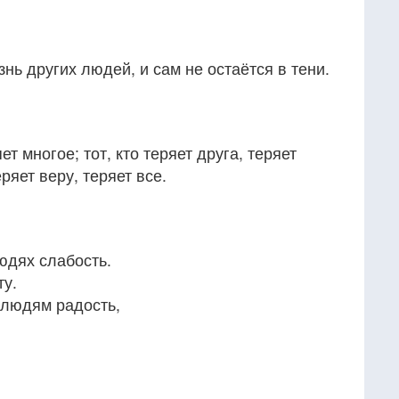
изнь других людей, и сам не остаётся в тени.
яет многое; тот, кто теряет друга, теряет
ряет веру, теряет все.
людях слабость.
ту.
 людям радость,