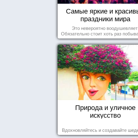
Самые яркие и красив
праздники мира
Это невероятно воодушевляет
Обязательно стоит хоть раз побыва
подобных мероприятиях и получ
массу впечатлений!
Природа и уличное
искусство
Вдохновляйтесь и создавайте шед