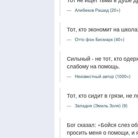
Алибеков Рашид (20+)
Тот, кто экономит на школа
Отто фон Бисмарк (40+)
Сильный - не тот, кто одер
слабому на помощь.
Неизвестный автор (1000+)
Тот, кто сидит в грязи, не 
Западня (Эмиль Золя) (9)
Бог сказал: «Бойся слез о
просить меня о помощи, и 