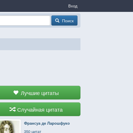
Вход
Поиск
Лучшие цитаты
Случайная цитата
Франсуа де Ларошфуко
350 цитат