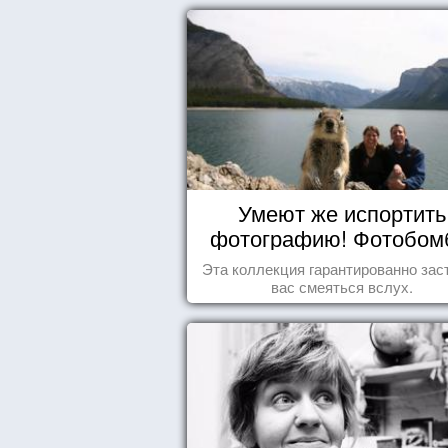
Умеют же испортить
фотографию! Фотобо
животных
Эта коллекция гарантированно зас
вас смеяться вслух.