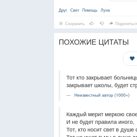
Друг
Свет
Помощь
Луна
Сохранить
Поделитьс
ПОХОЖИЕ ЦИТАТЫ
Тот кто закрывает больницы
закрывает школы, будет ст
Неизвестный автор (1000+)
Каждый мерит меркою свое
И не будет правила иного,
Тот, кто носит свет в душе 
Тот не ищет тьмы в душе д