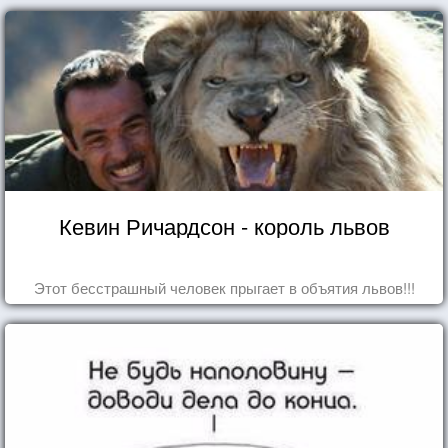
Кевин Ричардсон - король львов
Этот бесстрашный человек прыгает в объятия львов!!!