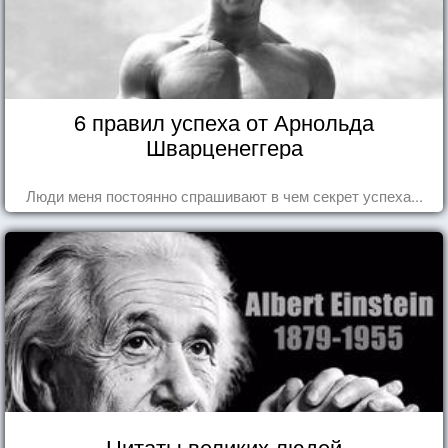
6 правил успеха от Арнольда
Шварценеггера
Люди меня постоянно спрашивают в чем секрет успеха...
Цитаты великих людей