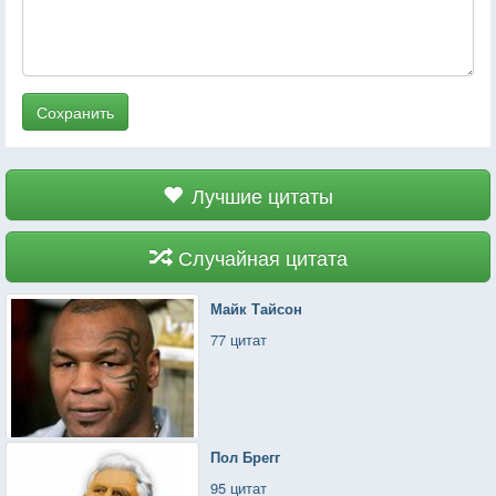
Сохранить
Лучшие цитаты
Случайная цитата
Майк Тайсон
77 цитат
Пол Брегг
95 цитат