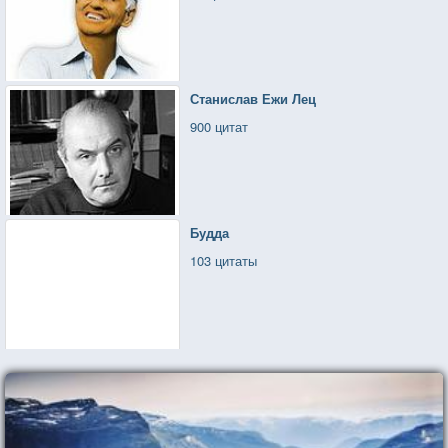
Станислав Ежи Лец
900 цитат
Будда
103 цитаты