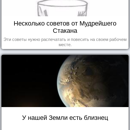
Несколько советов от Мудрейшего
Стакана
Эти советы нужно распечатать и повесить на своем рабочем
месте.
У нашей Земли есть близнец