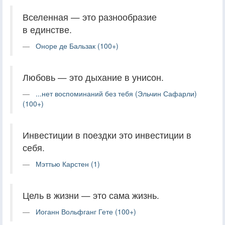
Вселенная — это разнообразие
в единстве.
Оноре де Бальзак (100+)
Любовь — это дыхание в унисон.
...нет воспоминаний без тебя (Эльчин Сафарли)
(100+)
Инвестиции в поездки это инвестиции в
себя.
Мэттью Карстен (1)
Цель в жизни — это сама жизнь.
Иоганн Вольфганг Гете (100+)