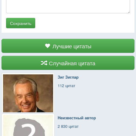
Сохранить
Лучшие цитаты
Случайная цитата
Зиг Зиглар
112 цитат
Неизвестный автор
2 830 цитат