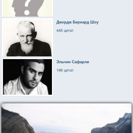
Джордж Бернард Шоу
445 цитат
Эльчин Сафарли
196 цитат