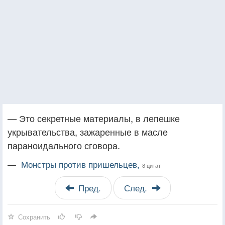
— Это секретные материалы, в лепешке
укрывательства, зажаренные в масле
параноидального сговора.
—
Монстры против пришельцев,
8 цитат
Пред.
След.
Сохранить