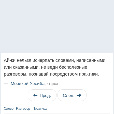
Ай-ки нельзя исчерпать словами, написанными
или сказанными, не веди бесполезные
разговоры, познавай посредством практики.
—
Морихэй Уэсиба,
11 цитат
Пред.
След.
Слово
Разговор
Практика