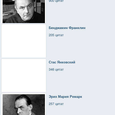
900 цитат
Бенджамин Франклин
205 цитат
Стас Янковский
346 цитат
Эрих Мария Ремарк
257 цитат