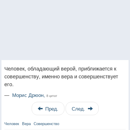
Человек, обладающий верой, приближается к
совершенству, именно вера и совершенствует
его.
—
Морис Дрюон,
8 цитат
Пред.
След.
Человек
Вера
Совершенство