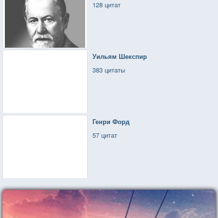
128 цитат
Уильям Шекспир
383 цитаты
Генри Форд
57 цитат