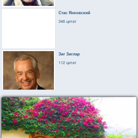
Стас Янковский
346 цитат
Зиг Зиглар
112 цитат