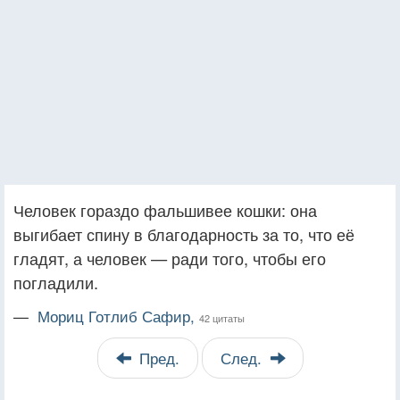
Человек гораздо фальшивее кошки: она
выгибает спину в благодарность за то, что её
гладят, а человек — ради того, чтобы его
погладили.
—
Мориц Готлиб Сафир,
42 цитаты
Пред.
След.