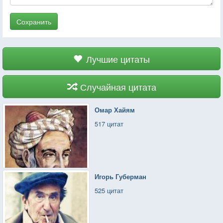
Сохранить
Лучшие цитаты
Случайная цитата
Омар Хайям
517 цитат
Игорь Губерман
525 цитат