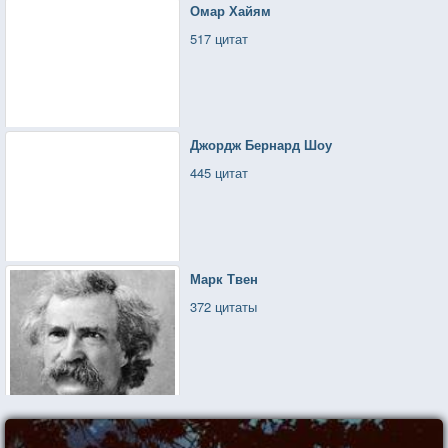
Омар Хайям
517 цитат
Джордж Бернард Шоу
445 цитат
Марк Твен
372 цитаты