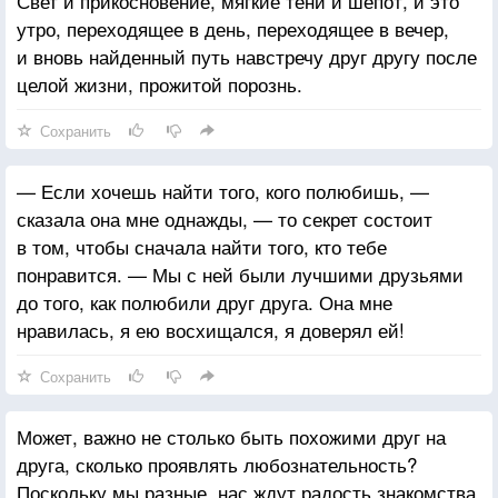
Свет и прикосновение, мягкие тени и шепот, и это
утро, переходящее в день, переходящее в вечер,
и вновь найденный путь навстречу друг другу после
целой жизни, прожитой порознь.
Сохранить
— Если хочешь найти того, кого полюбишь, —
сказала она мне однажды, — то секрет состоит
в том, чтобы сначала найти того, кто тебе
понравится. — Мы с ней были лучшими друзьями
до того, как полюбили друг друга. Она мне
нравилась, я ею восхищался, я доверял ей!
Сохранить
Может, важно не столько быть похожими друг на
друга, сколько проявлять любознательность?
Поскольку мы разные, нас ждут радость знакомства