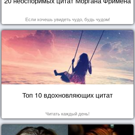
20 неоспоримых цитат Моргана Фримена
Если хочешь увидеть чудо, будь чудом!
Топ 10 вдохновляющих цитат
Читать каждый день!