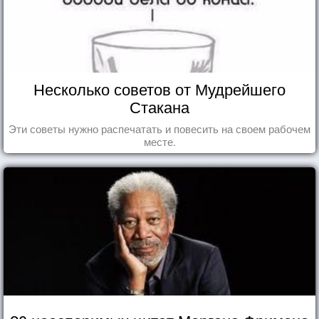
Несколько советов от Мудрейшего
Стакана
Эти советы нужно распечатать и повесить на своем рабочем
месте.