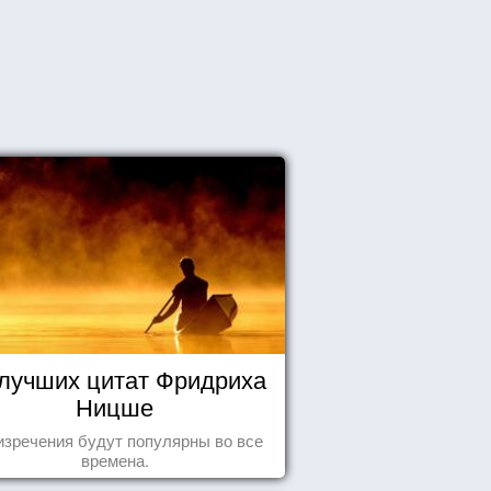
 лучших цитат Фридриха
Ницше
изречения будут популярны во все
времена.