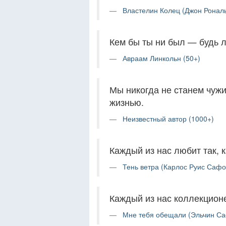
Властелин Колец (Джон Рональ
Кем бы ты ни был — будь 
Авраам Линкольн (50+)
Мы никогда не станем чужи
жизнью.
Неизвестный автор (1000+)
Каждый из нас любит так, к
Тень ветра (Карлос Руис Сафо
Каждый из нас коллекцион
Мне тебя обещали (Эльчин Са