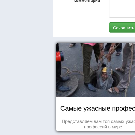
Комментарий
Сохранить
Самые ужасные профес
Представляем вам топ самых ужа
профессий в мире