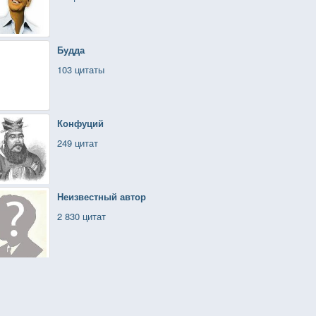
Будда
103 цитаты
Конфуций
249 цитат
Неизвестный автор
2 830 цитат