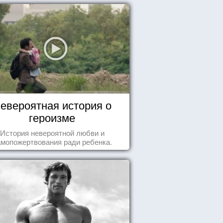
евероятная история о
героизме
История невероятной любви и
амопожертвования ради ребенка.