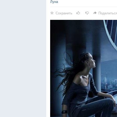
Луна
Сохранить
Поделитьс