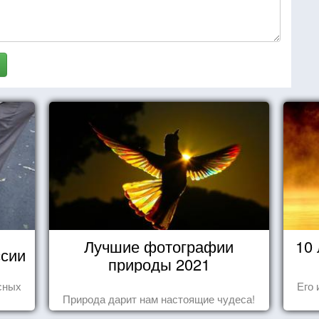
Лучшие фотографии
10
сии
природы 2021
сных
Его 
Природа дарит нам настоящие чудеса!