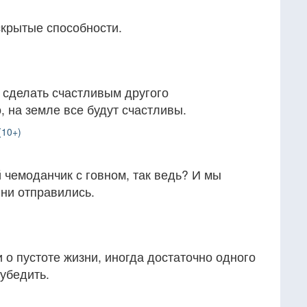
скрытые способности.
 сделать счастливым другого
, на земле все будут счастливы.
(10+)
й чемоданчик с говном, так ведь? И мы
 ни отправились.
 о пустоте жизни, иногда достаточно одного
зубедить.