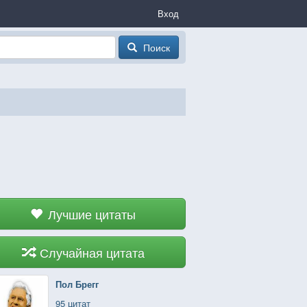
Вход
Поиск
Лучшие цитаты
Случайная цитата
Пол Брегг
95 цитат