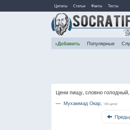
Цитаты
Статьи
Факты
Тесты
+Добавить
Популярные
Слу
Цени пищу, словно голодный, 
—
Мухаммад Окар,
130 цитат
Преды