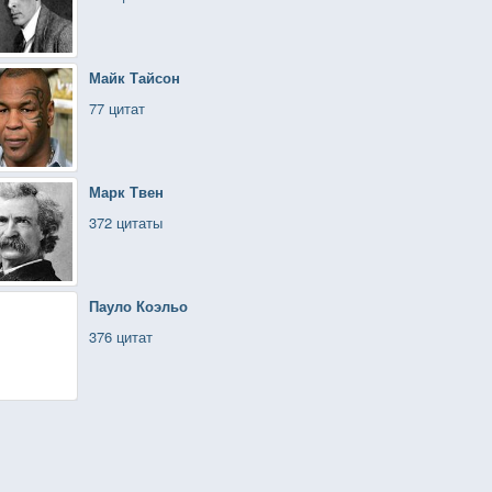
Майк Тайсон
77 цитат
Марк Твен
372 цитаты
Пауло Коэльо
376 цитат