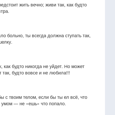
редстоит жить вечно; живи так, как будто
втра.
ло больно, ты всегда должна ступать так,
шелку.
 как будто никогда не уйдет. Но может
 так, будто вовсе и не любила!!!
ы с твоим телом, если бы ты ел всё, что
с умом — не «ешь» что попало.