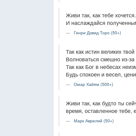
Живи так, как тебе хочетс
И наслаждайся полученны
Генри Дэвид Торо (50+)
Так как истин великих твой
Волноваться смешно из-за 
Так как Бог в небесах неи
Будь спокоен и весел, цени
Омар Хайям (500+)
Живи так, как будто ты сей
время, оставленное тебе, 
Марк Аврелий (50+)