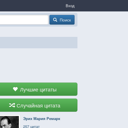
Вход
Поиск
Лучшие цитаты
Случайная цитата
Эрих Мария Ремарк
257 цитат