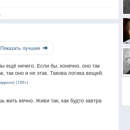
я
Показать лучшие
бы ещё ничего. Если бы, конечно, оно так
ак, так оно и не этак. Такова логика вещей.
эрролл) (100+)
шь жить вечно. Живи так, как будто завтра