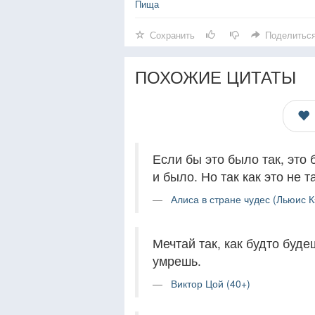
Пища
Сохранить
Поделитьс
ПОХОЖИЕ ЦИТАТЫ
Если бы это было так, это 
и было. Но так как это не т
Алиса в стране чудес (Льюис К
Мечтай так, как будто буде
умрешь.
Виктор Цой (40+)