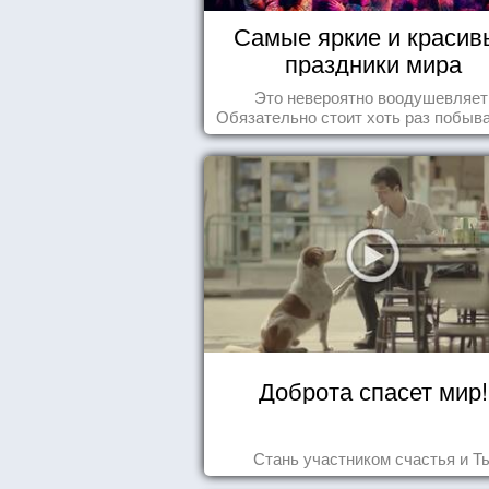
Самые яркие и красив
праздники мира
Это невероятно воодушевляет
Обязательно стоит хоть раз побыва
подобных мероприятиях и получ
массу впечатлений!
Доброта спасет мир!
Стань участником счастья и Т