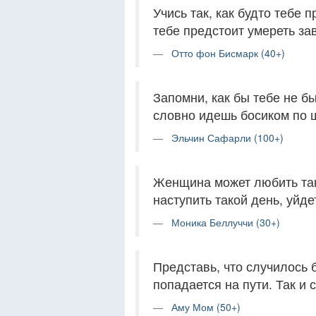
Учись так, как будто тебе п
тебе предстоит умереть за
Отто фон Бисмарк (40+)
Запомни, как бы тебе не бы
словно идешь босиком по 
Эльчин Сафарли (100+)
Женщина может любить так,
наступить такой день, уйдет
Моника Беллуччи (30+)
Представь, что случилось б
попадается на пути. Так и 
Аму Мом (50+)