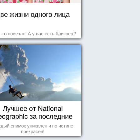
ве жизни одного лица
-то повезло! А у вас есть близнец?
Лучшее от National
ographic за последние
пару лет
дый снимок уникален и по истине
прекрасен!