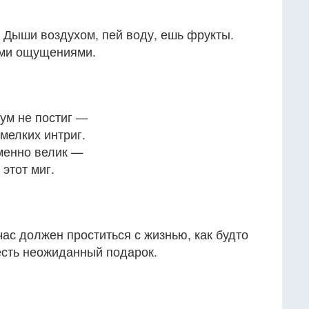
я. Дыши воздухом, пей воду, ешь фрукты.
ми ощущениями.
 ум не постиг —
мелких интриг.
зменно велик —
 этот миг.
час должен проститься с жизнью, как будто
есть неожиданный подарок.