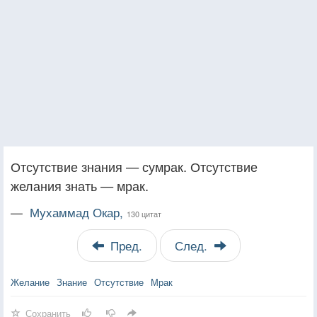
Отсутствие знания — сумрак. Отсутствие
желания знать — мрак.
—
Мухаммад Окар,
130 цитат
Пред.
След.
Желание
Знание
Отсутствие
Мрак
Сохранить