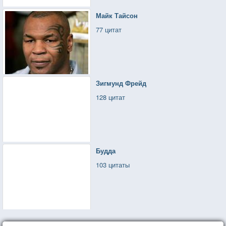
Майк Тайсон
77 цитат
Зигмунд Фрейд
128 цитат
Будда
103 цитаты