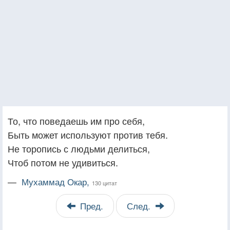
То, что поведаешь им про себя,
Быть может используют против тебя.
Не торопись с людьми делиться,
Чтоб потом не удивиться.
—
Мухаммад Окар,
130 цитат
Пред.
След.