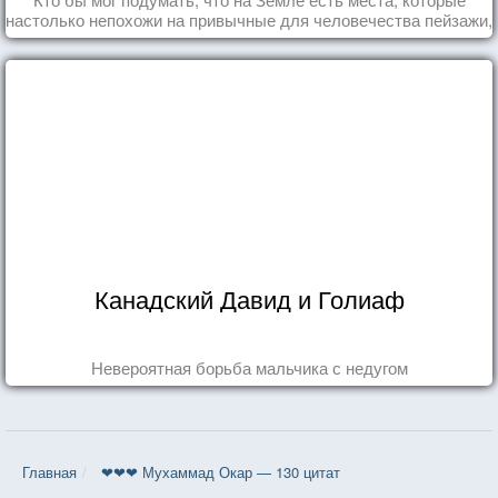
настолько непохожи на привычные для человечества пейзажи,
что кажутся и вовсе инопланетными!
Канадский Давид и Голиаф
Невероятная борьба мальчика с недугом
Главная
❤❤❤ Мухаммад Окар — 130 цитат