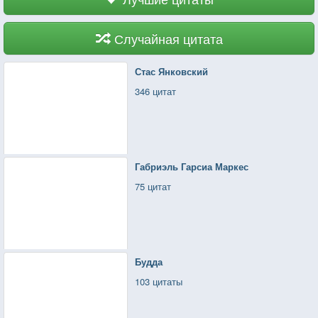
Случайная цитата
Стас Янковский
346 цитат
Габриэль Гарсиа Маркес
75 цитат
Будда
103 цитаты