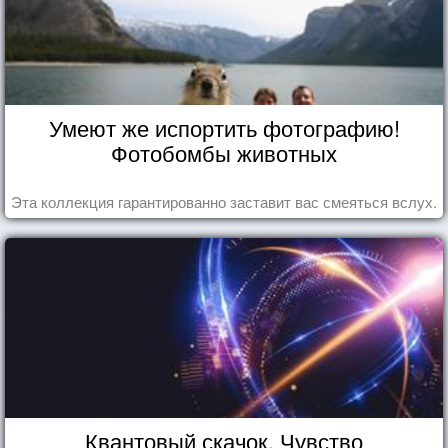
Умеют же испортить фотографию!
Фотобомбы животных
Эта коллекция гарантированно заставит вас смеяться вслух.
Квантовый скачок. Чувство