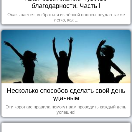
благодарности. Часть I
Оказывается, выбраться из чёрной полосы неудач также
легко, как ...
Несколько способов сделать свой день
удачным
Эти короткие правила помогут вам проводить каждый день
успешно!