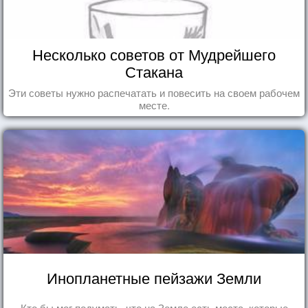
Несколько советов от Мудрейшего
Стакана
Эти советы нужно распечатать и повесить на своем рабочем
месте.
Инопланетные пейзажи Земли
Кто бы мог подумать, что на Земле есть места, которые