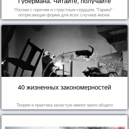
Губермана. Читайте, получайте
удовольствие!
Поэзия с горячим и страстным сердцем. "Гарики" -
потрясающая форма для всех случаев жизни.
40 жизненных закономерностей
Теория и практика зачастую имеют мало общего