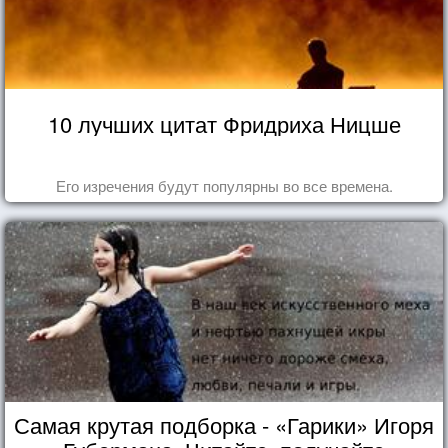
10 лучших цитат Фридриха Ницше
Его изречения будут популярны во все времена.
Самая крутая подборка - «Гарики» Игоря