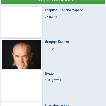
Габриэль Гарсиа Маркес
75 цитат
Джордж Карлин
141 цитата
Будда
103 цитаты
Стас Янковский