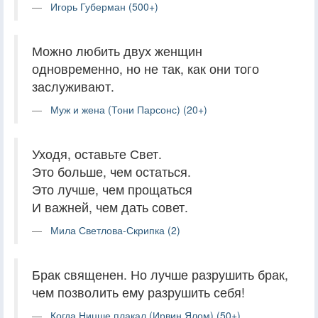
Игорь Губерман (500+)
Можно любить двух женщин
одновременно, но не так, как они того
заслуживают.
Муж и жена (Тони Парсонс) (20+)
Уходя, оставьте Свет.
Это больше, чем остаться.
Это лучше, чем прощаться
И важней, чем дать совет.
Мила Светлова-Скрипка (2)
Брак священен. Но лучше разрушить брак,
чем позволить ему разрушить себя!
Когда Ницше плакал (Ирвин Ялом) (50+)