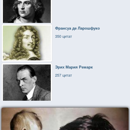
Франсуа де Ларошфуко
350 цитат
Эрих Мария Ремарк
257 цитат