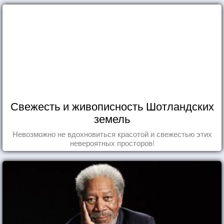
Свежесть и живописность Шотландских
земель
Невозможно не вдохновиться красотой и свежестью этих
невероятных просторов!