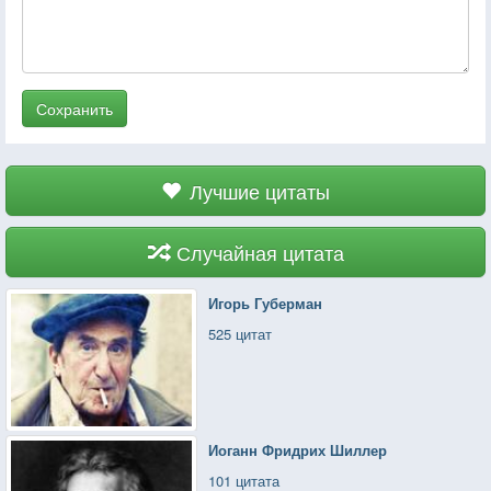
Сохранить
Лучшие цитаты
Случайная цитата
Игорь Губерман
525 цитат
Иоганн Фридрих Шиллер
101 цитата