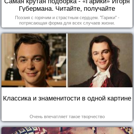
Самая крутая подборка - «Гарики» Игоря
Губермана. Читайте, получайте
удовольствие!
Поэзия с горячим и страстным сердцем. "Гарики" -
потрясающая форма для всех случаев жизни.
Классика и знаменитости в одной картине
Очень впечатляет такое творчество