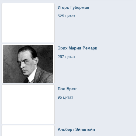
Игорь Губерман
525 цитат
Эрих Мария Ремарк
257 цитат
Пол Брегг
95 цитат
Альберт Эйнштейн