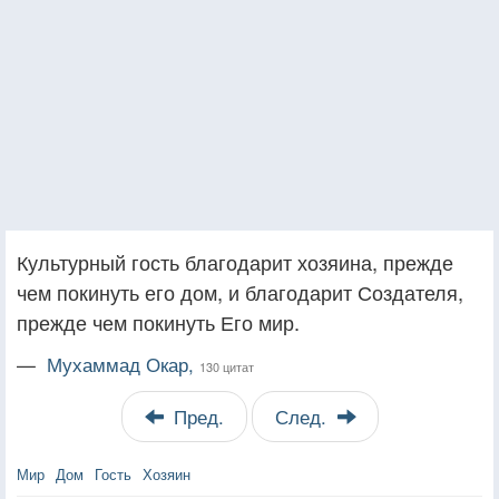
Культурный гость благодарит хозяина, прежде
чем покинуть его дом, и благодарит Создателя,
прежде чем покинуть Его мир.
—
Мухаммад Окар,
130 цитат
Пред.
След.
Мир
Дом
Гость
Хозяин