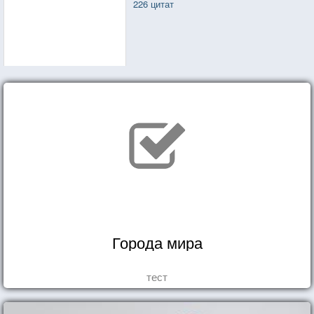
226 цитат
Города мира
тест