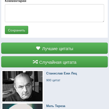
Комментарий
Сохранить
Лучшие цитаты
Случайная цитата
Станислав Ежи Лец
900 цитат
Мать Тереза