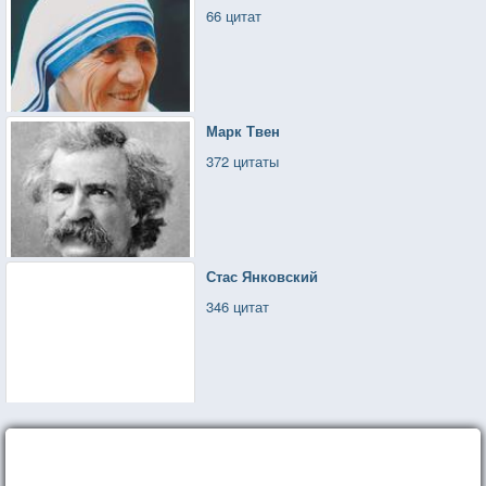
66 цитат
Марк Твен
372 цитаты
Стас Янковский
346 цитат