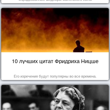
10 лучших цитат Фридриха Ницше
Его изречения будут популярны во все времена.