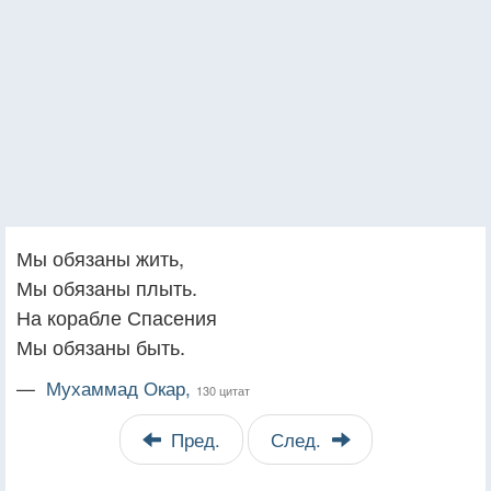
Мы обязаны жить,
Мы обязаны плыть.
На корабле Спасения
Мы обязаны быть.
—
Мухаммад Окар,
130 цитат
Пред.
След.