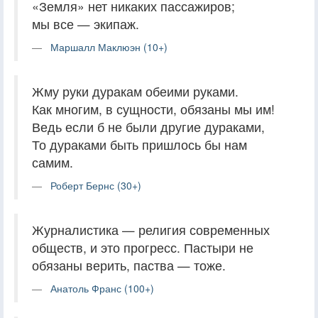
«Земля» нет никаких пассажиров;
мы все — экипаж.
Маршалл Маклюэн (10+)
Жму руки дуракам обеими руками.
Как многим, в сущности, обязаны мы им!
Ведь если б не были другие дураками,
То дураками быть пришлось бы нам
самим.
Роберт Бернс (30+)
Журналистика — религия современных
обществ, и это прогресс. Пастыри не
обязаны верить, паства — тоже.
Анатоль Франс (100+)