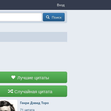
Вход
Поиск
Лучшие цитаты
Случайная цитата
Генри Дэвид Торо
71 цитата