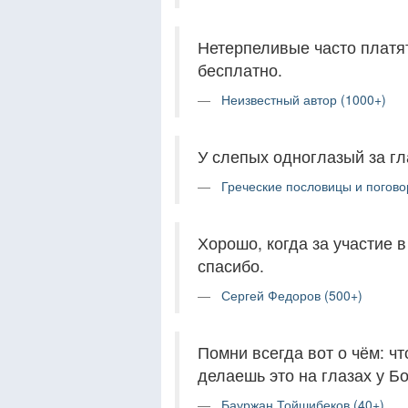
Нетерпеливые часто платят
бесплатно.
Неизвестный автор (1000+)
У слепых одноглазый за гл
Греческие пословицы и погово
Хорошо, когда за участие в
спасибо.
Сергей Федоров (500+)
Помни всегда вот о чём: чт
делаешь это на глазах у Бо
Бауржан Тойшибеков (40+)