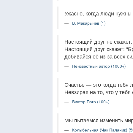
Ужасно, когда люди нужны 
В. Макарычев (1)
Настоящий друг не скажет: 
Настоящий друг скажет: "Б
добивайся её из-за всех си
Неизвестный автор (1000+)
Счастье — это когда тебя лю
Невзирая на то, что у тебя 
Виктор Гюго (100+)
Мы пытаемся изменить мир
Колыбельная (Чак Паланик) (5