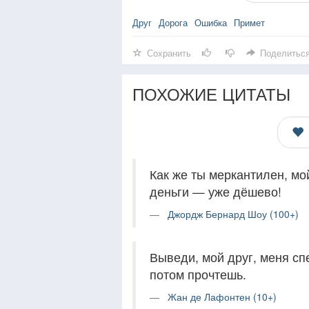
Друг
Дорога
Ошибка
Примет
Сохранить
Поделитьс
ПОХОЖИЕ ЦИТАТЫ
Как же ты меркантилен, мой
деньги — уже дёшево!
Джордж Бернард Шоу (100+)
Выведи, мой друг, меня сп
потом прочтешь.
Жан де Лафонтен (10+)