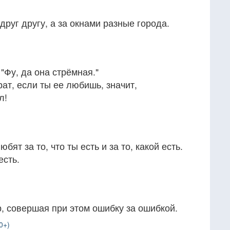
друг другу, а за окнами разные города.
"Фу, да она стрёмная."
рат, если ты ее любишь, значит,
л!
бят за то, что ты есть и за то, какой есть.
есть.
, совершая при этом ошибку за ошибкой.
0+)