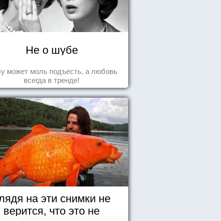
Не о шубе
у может моль подъесть, а любовь
всегда в тренде!
лядя на эти снимки не
верится, что это не