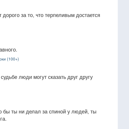
 дорого за то, что терпеливым достается
авного.
рки (100+)
 судьбе люди могут сказать друг другу
о бы ты ни делал за спиной у людей, ты
га.