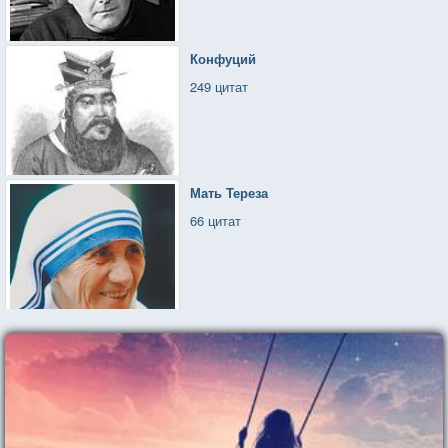
Конфуций
249 цитат
Мать Тереза
66 цитат