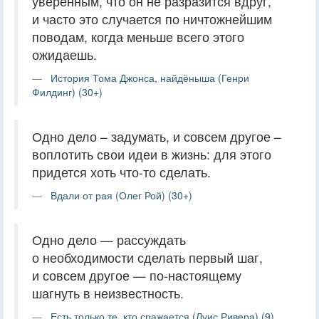
уверенным, что он не разразится вдруг,
и часто это случается по ничтожнейшим
поводам, когда меньше всего этого
ожидаешь.
История Тома Джонса, найдёныша (Генри
Филдинг) (30+)
Одно дело – задумать, и совсем другое –
воплотить свои идеи в жизнь: для этого
придется хоть что-то сделать.
Вдали от рая (Олег Рой) (30+)
Одно дело — рассуждать
о необходимости сделать первый шаг,
и совсем другое — по-настоящему
шагнуть в неизвестность.
Есть только те, кто сражается (Луис Ривера) (9)