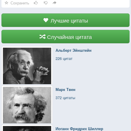
Сохранить
Лучшие цитаты
Случайная цитата
Альберт Эйнштейн
226 цитат
Марк Твен
372 цитаты
Иоганн Фридрих Шиллер