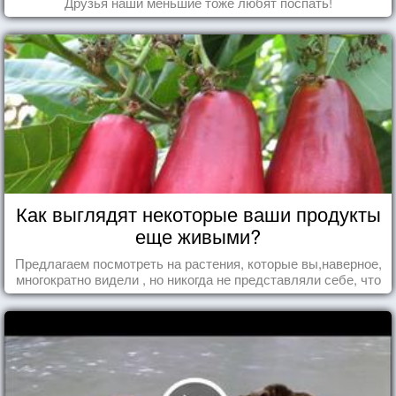
Друзья наши меньшие тоже любят поспать!
Как выглядят некоторые ваши продукты
еще живыми?
Предлагаем посмотреть на растения, которые вы,наверное,
многократно видели , но никогда не представляли себе, что
употребляете их в пищу.