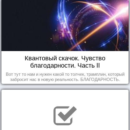
Квантовый скачок. Чувство
благодарности. Часть II
Вот тут то нам и нужен какой то толчек, трамплин, который
забросит нас в новую реальность. БЛАГОДАРНОСТЬ.