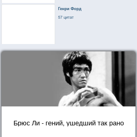
Генри Форд
57 цитат
Брюс Ли - гений, ушедший так рано