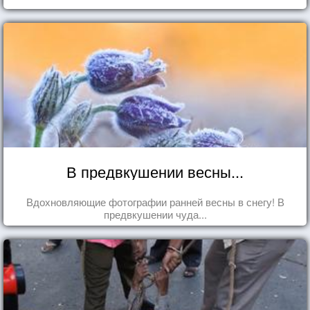
В предвкушении весны...
Вдохновляющие фотографии ранней весны в снегу! В
предвкушении чуда...