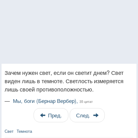
Зачем нужен свет, если он светит днем? Свет
виден лишь в темноте. Светлость измеряется
лишь своей противоположностью.
—
Мы, боги (Бернар Вербер),
35 цитат
Пред.
След.
Свет
Темнота