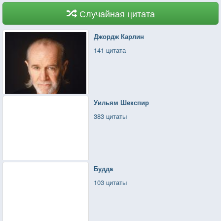
Случайная цитата
Джордж Карлин
141 цитата
Уильям Шекспир
383 цитаты
Будда
103 цитаты