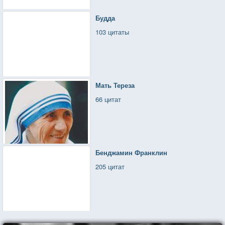
Будда
103 цитаты
Мать Тереза
66 цитат
Бенджамин Франклин
205 цитат