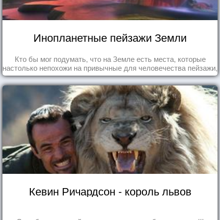
Инопланетные пейзажи Земли
Кто бы мог подумать, что на Земле есть места, которые
настолько непохожи на привычные для человечества пейзажи,
что кажутся и вовсе инопланетными!
Кевин Ричардсон - король львов