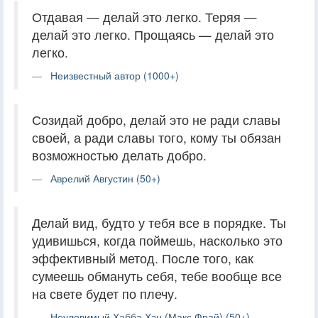
Отдавая — делай это легко. Теряя —
делай это легко. Прощаясь — делай это
легко.
Неизвестный автор (1000+)
Созидай добро, делай это не ради славы
своей, а ради славы того, кому ты обязан
возможностью делать добро.
Аврелий Августин (50+)
Делай вид, будто у тебя все в порядке. Ты
удивишься, когда поймешь, насколько это
эффективный метод. После того, как
сумеешь обмануть себя, тебе вообще все
на свете будет по плечу.
Неуловимый Хабба Хэн (Макс Фрай) (50+)