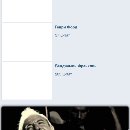
Генри Форд
57 цитат
Бенджамин Франклин
205 цитат