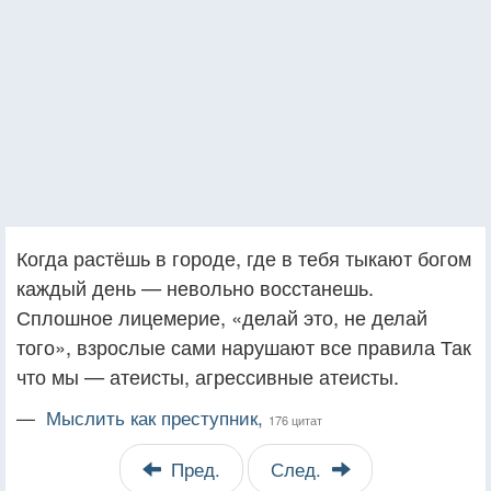
Когда растёшь в городе, где в тебя тыкают богом
каждый день — невольно восстанешь.
Сплошное лицемерие, «делай это, не делай
того», взрослые сами нарушают все правила Так
что мы — атеисты, агрессивные атеисты.
—
Мыслить как преступник,
176 цитат
Пред.
След.