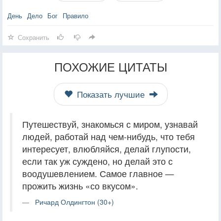
День
Дело
Бог
Правило
Сохранить
ПОХОЖИЕ ЦИТАТЫ
Показать лучшие
Путешествуй, знакомься с миром, узнавай
людей, работай над чем-нибудь, что тебя
интересует, влюбляйся, делай глупости,
если так уж суждено, но делай это с
воодушевлением. Самое главное —
прожить жизнь «со вкусом».
Ричард Олдингтон (30+)