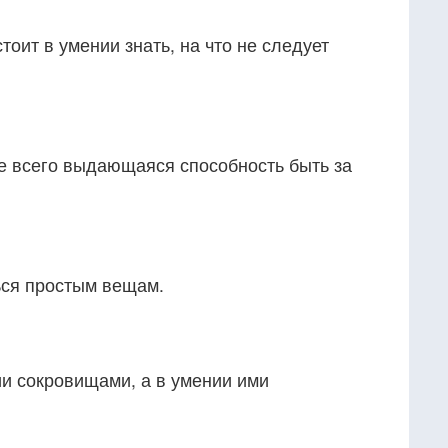
тоит в умении знать, на что не следует
е всего выдающаяся способность быть за
ься простым вещам.
ии сокровищами, а в умении ими