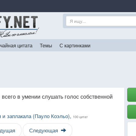
чайная цитата
Темы
С картинками
 всего в умении слушать голос собственной
я и заплакала (Пауло Коэльо),
100 цитат
дущая
Следующая