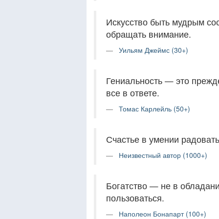
Искусство быть мудрым сос
обращать внимание.
Уильям Джеймс (30+)
Гениальность — это прежд
все в ответе.
Томас Карлейль (50+)
Счастье в умении радоват
Неизвестный автор (1000+)
Богатство — не в обладан
пользоваться.
Наполеон Бонапарт (100+)