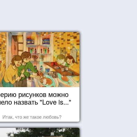
ерию рисунков можно
ело назвать "Love is..."
Итак, что же такое любовь?