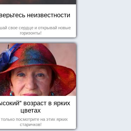
верьтесь неизвестности
ай свое сердце и открывай новые
горизонты!
ысокий" возраст в ярких
цветах
 только посмотрите на этих ярких
старичков!