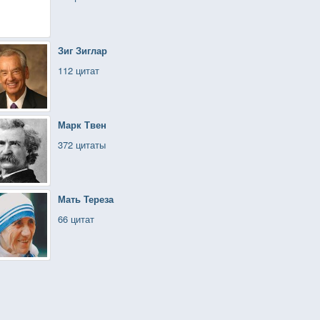
Зиг Зиглар
112 цитат
Марк Твен
372 цитаты
Мать Тереза
66 цитат