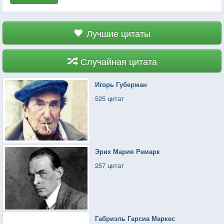
Лучшие цитаты
Случайная цитата
Игорь Губерман
525 цитат
Эрих Мария Ремарк
257 цитат
Габриэль Гарсиа Маркес