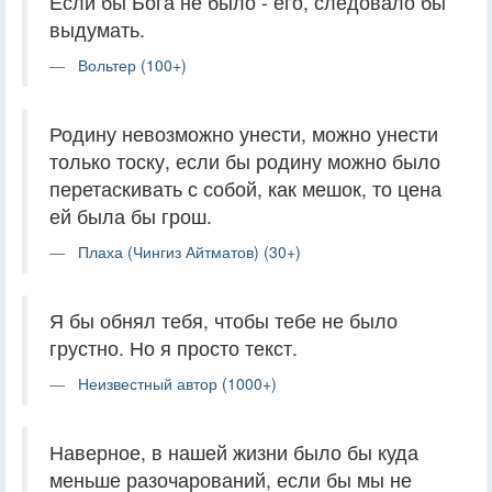
Если бы Бога не было - его, следовало бы
выдумать.
Вольтер (100+)
Родину невозможно унести, можно унести
только тоску, если бы родину можно было
перетаскивать с собой, как мешок, то цена
ей была бы грош.
Плаха (Чингиз Айтматов) (30+)
Я бы обнял тебя, чтобы тебе не было
грустно. Но я просто текст.
Неизвестный автор (1000+)
Наверное, в нашей жизни было бы куда
меньше разочарований, если бы мы не