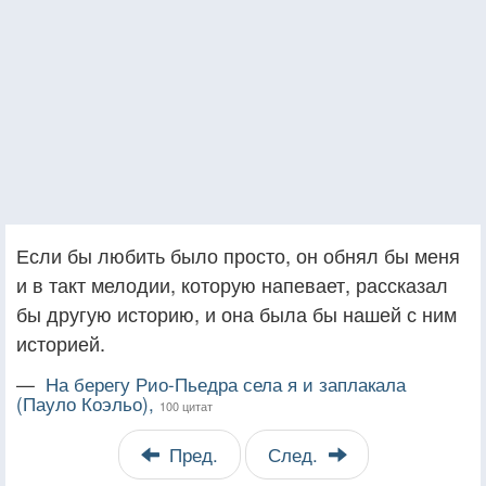
Если бы любить было просто, он обнял бы меня
и в такт мелодии, которую напевает, рассказал
бы другую историю, и она была бы нашей с ним
историей.
—
На берегу Рио-Пьедра села я и заплакала
(Пауло Коэльо),
100 цитат
Пред.
След.