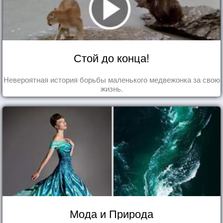
Стой до конца!
Невероятная история борьбы маленького медвежонка за свою
жизнь.
Мода и Природа