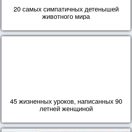
20 самых симпатичных детенышей
животного мира
45 жизненных уроков, написанных 90
летней женщиной