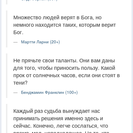
Множество людей верят в Бога, но
немного находится таких, которым верит
Бог.
Мартти Ларни (20+)
Не прячьте свои таланты. Они вам даны
для того, чтобы приносить пользу. Какой
прок от солнечных часов, если они стоят в
тени?
Бенджамин Франклин (100+)
Каждый раз судьба вынуждает нас
принимать решения именно здесь и
сейчас. Конечно, легче сослаться, что
время, мол, неподходящее. Но те, кто