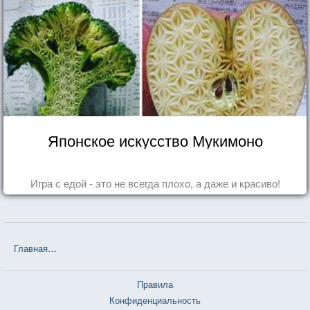
Японское искусство Мукимоно
Игра с едой - это не всегда плохо, а даже и красиво!
Главная
❤❤❤ На берегу Рио-Пьедра села я и заплакала (Пауло К
Правила
Конфиденциальность