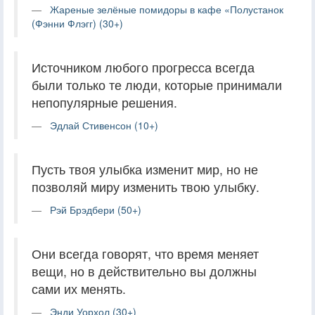
Жареные зелёные помидоры в кафе «Полустанок
(Фэнни Флэгг) (30+)
Источником любого прогресса всегда
были только те люди, которые принимали
непопулярные решения.
Эдлай Стивенсон (10+)
Пусть твоя улыбка изменит мир, но не
позволяй миру изменить твою улыбку.
Рэй Брэдбери (50+)
Они всегда говорят, что время меняет
вещи, но в действительно вы должны
сами их менять.
Энди Уорхол (30+)