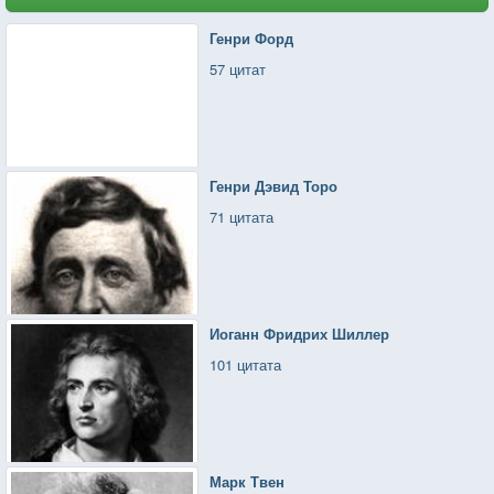
Генри Форд
57 цитат
Генри Дэвид Торо
71 цитата
Иоганн Фридрих Шиллер
101 цитата
Марк Твен