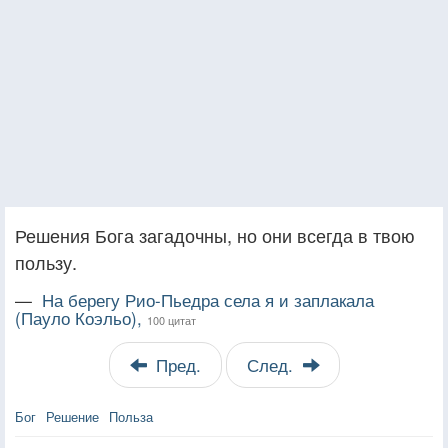
Решения Бога загадочны, но они всегда в твою
пользу.
—
На берегу Рио-Пьедра села я и заплакала
(Пауло Коэльо),
100 цитат
Пред.
След.
Бог
Решение
Польза