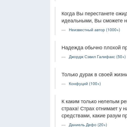
Когда Вы перестанете ожид
идеальными, Вы сможете нач
Неизвестный автор (1000+)
Надежда обычно плохой пр
Джордж Сэвил Галифакс (50+)
Только дурак в своей жизн
Конфуций (100+)
К каким только нелепым р
страха! Страх отнимает у 
средствами, какие разум п
Даниель Дефо (20+)