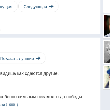
дущая
Следующая
я
Показать лучшие
увидишь как сдаются другие.
особенно сильным незадолго до победы.
рки (1000+)