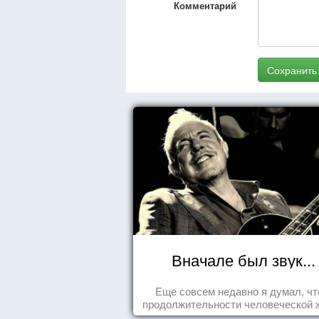
Комментарий
Сохранить
Вначале был звук...
Еще совсем недавно я думал, чт
продолжительности человеческой 
заложена какая-то ошибка.