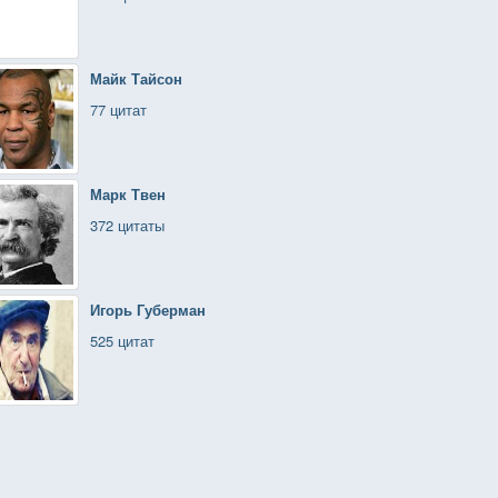
Майк Тайсон
77 цитат
Марк Твен
372 цитаты
Игорь Губерман
525 цитат