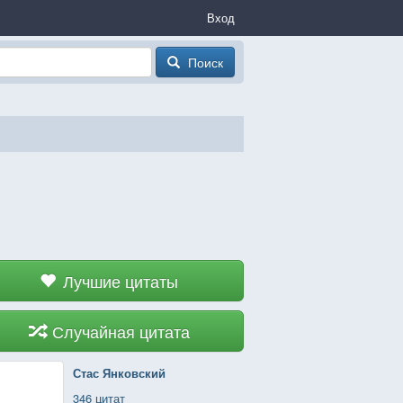
Вход
Поиск
Лучшие цитаты
Случайная цитата
Стас Янковский
346 цитат