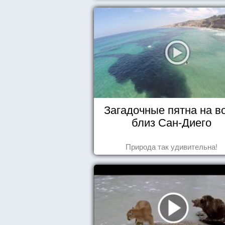
Загадочные пятна на в
близ Сан-Диего
Природа так удивительна!