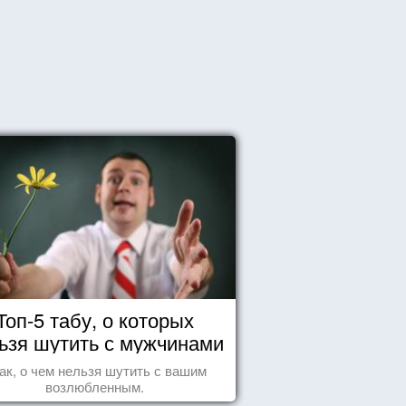
Топ-5 табу, о которых
ьзя шутить с мужчинами
ак, о чем нельзя шутить с вашим
возлюбленным.