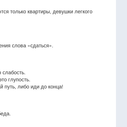
тся только квартиры, девушки легкого
ения слова «сдаться».
о слабость.
это глупость.
й путь, либо иди до конца!
беда.