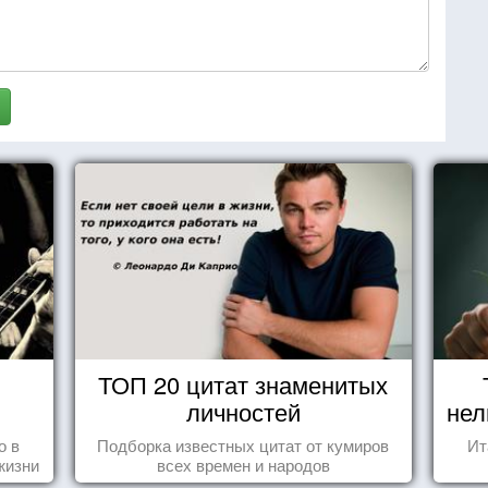
ТОП 20 цитат знаменитых
личностей
нел
о в
Подборка известных цитат от кумиров
Ит
жизни
всех времен и народов