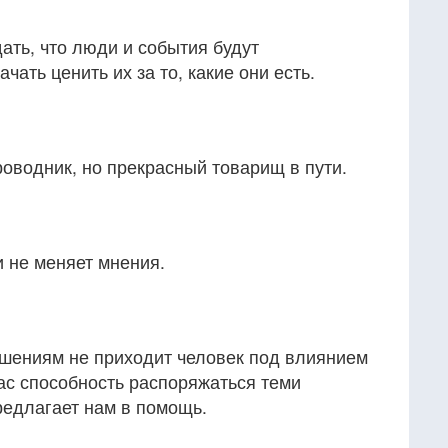
ать, что люди и события будут
ать ценить их за то, какие они есть.
оводник, но прекрасный товарищ в пути.
и не меняет мнения.
ешениям не приходит человек под влиянием
нас способность распоряжаться теми
редлагает нам в помощь.