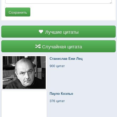
Сохранить
Лучшие цитаты
Случайная цитата
Станислав Ежи Лец
900 цитат
Пауло Коэльо
376 цитат