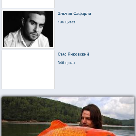
Эльчин Сафарли
196 цитат
Стас Янковский
346 цитат