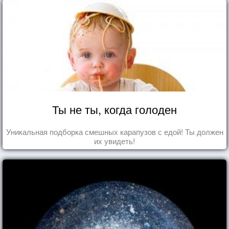
Ты не ты, когда голоден
Уникальная подборка смешных карапузов с едой! Ты должен
их увидеть!