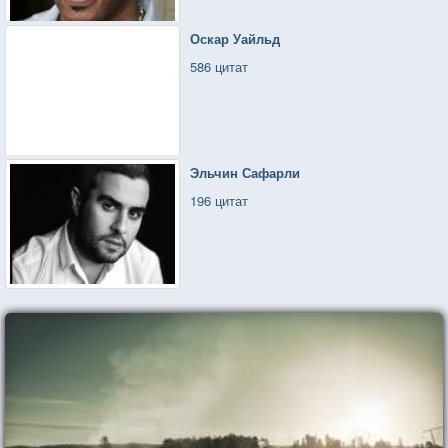
Оскар Уайльд
586 цитат
Эльчин Сафарли
196 цитат