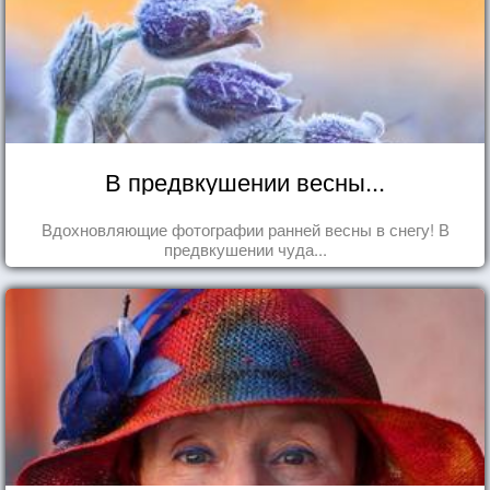
В предвкушении весны...
Вдохновляющие фотографии ранней весны в снегу! В
предвкушении чуда...