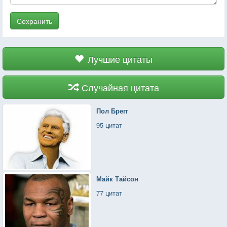
Сохранить
Лучшие цитаты
Случайная цитата
Пол Брегг
95 цитат
Майк Тайсон
77 цитат