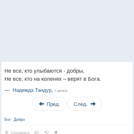
Не все, кто улыбаются - добры, ​
Не все, кто на коленях – верят в Бога.
—
Надежда Тандур,
1 цитата
Пред.
След.
Бог
Добро
Сохранить