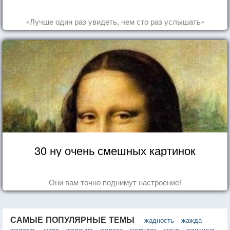
«Лучше один раз увидеть, чем сто раз услышать»
30 ну очень смешных картинок
Они вам точно поднимут настроение!
САМЫЕ ПОПУЛЯРНЫЕ ТЕМЫ
жадность
жажда
жалость
жара
желание
железо
желудок
жена
женщина