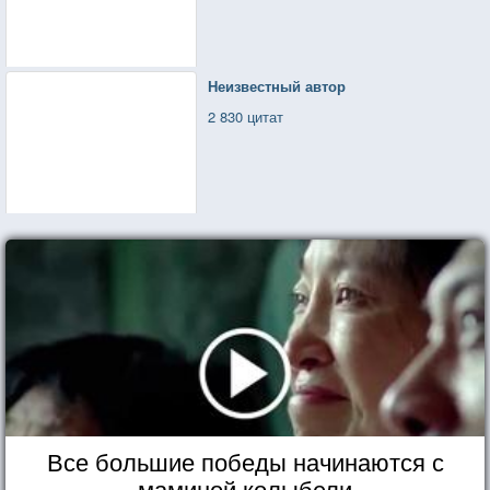
Неизвестный автор
2 830 цитат
Все большие победы начинаются с
маминой колыбели