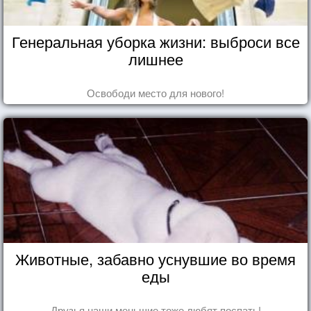
Генеральная уборка жизни: выброси все
лишнее
Освободи место для нового!
Животные, забавно уснувшие во время
еды
Друзья наши меньшие тоже любят поспать!