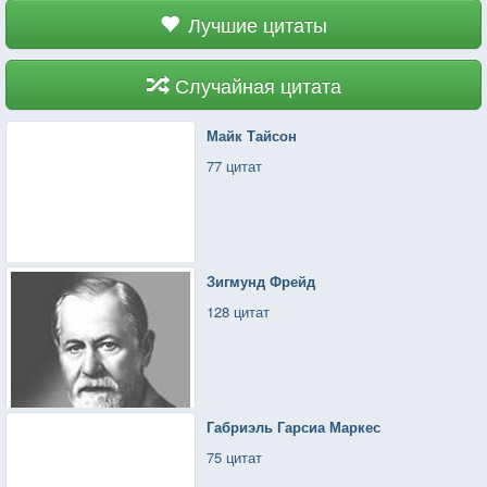
Лучшие цитаты
Случайная цитата
Майк Тайсон
77 цитат
Зигмунд Фрейд
128 цитат
Габриэль Гарсиа Маркес
75 цитат