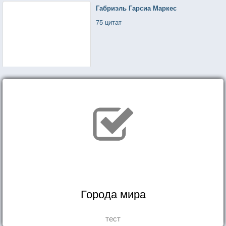
Габриэль Гарсиа Маркес
75 цитат
Города мира
тест