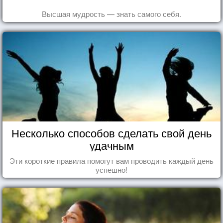
Высшая мудрость — знать самого себя.
Несколько способов сделать свой день
удачным
Эти короткие правила помогут вам проводить каждый день
успешно!