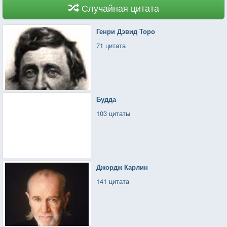
Случайная цитата
Генри Дэвид Торо
71 цитата
Будда
103 цитаты
Джордж Карлин
141 цитата