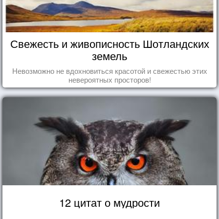
Свежесть и живописность Шотландских
земель
Невозможно не вдохновиться красотой и свежестью этих
невероятных просторов!
12 цитат о мудрости