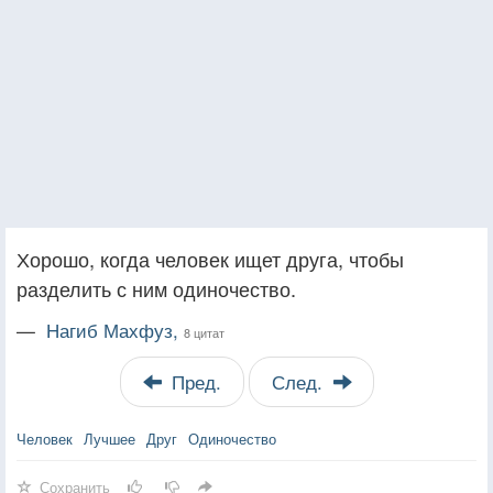
Хорошо, когда человек ищет друга, чтобы
разделить с ним одиночество.
—
Нагиб Махфуз,
8 цитат
Пред.
След.
Человек
Лучшее
Друг
Одиночество
Сохранить